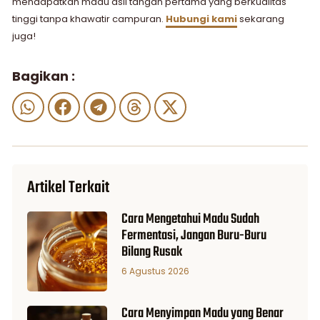
mendapatkan madu asli tangan pertama yang berkualitas
tinggi tanpa khawatir campuran.
Hubungi kami
sekarang
juga!
Bagikan :
Artikel Terkait
Cara Mengetahui Madu Sudah
Fermentasi, Jangan Buru-Buru
Bilang Rusak
6 Agustus 2026
Cara Menyimpan Madu yang Benar