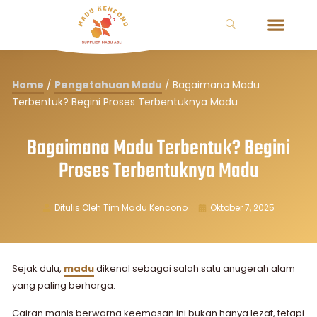
Home
/
Pengetahuan Madu
/
Bagaimana Madu
Terbentuk? Begini Proses Terbentuknya Madu
Bagaimana Madu Terbentuk? Begini
Proses Terbentuknya Madu
Ditulis Oleh
Tim Madu Kencono
Oktober 7, 2025
Sejak dulu,
madu
dikenal sebagai salah satu anugerah alam
yang paling berharga.
Cairan manis berwarna keemasan ini bukan hanya lezat, tetapi