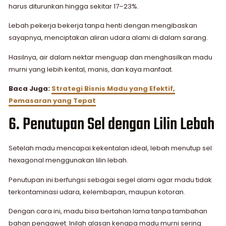
harus diturunkan hingga sekitar 17–23%.
Lebah pekerja bekerja tanpa henti dengan mengibaskan
sayapnya, menciptakan aliran udara alami di dalam sarang.
Hasilnya, air dalam nektar menguap dan menghasilkan madu
murni yang lebih kental, manis, dan kaya manfaat.
Baca Juga:
Strategi Bisnis Madu yang Efektif,
Pemasaran yang Tepat
6. Penutupan Sel dengan Lilin Lebah
Setelah madu mencapai kekentalan ideal, lebah menutup sel
hexagonal menggunakan lilin lebah.
Penutupan ini berfungsi sebagai segel alami agar madu tidak
terkontaminasi udara, kelembapan, maupun kotoran.
Dengan cara ini, madu bisa bertahan lama tanpa tambahan
bahan pengawet. Inilah alasan kenapa madu murni sering