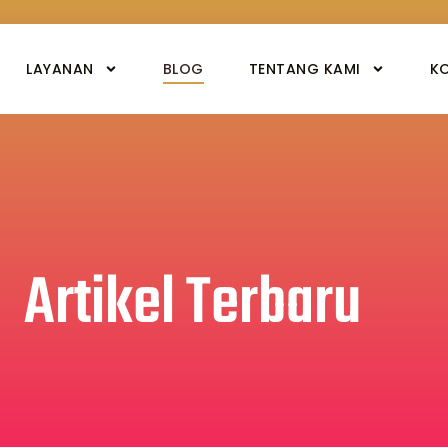
LAYANAN
BLOG
TENTANG KAMI
K
Artikel Terbaru