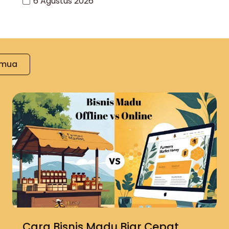
6 Agustus 2026
emua
Cara Bisnis Madu Biar Cepat