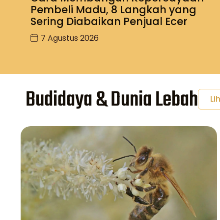
Pembeli Madu, 8 Langkah yang
Sering Diabaikan Penjual Ecer
7 Agustus 2026
Budidaya & Dunia Lebah
Li