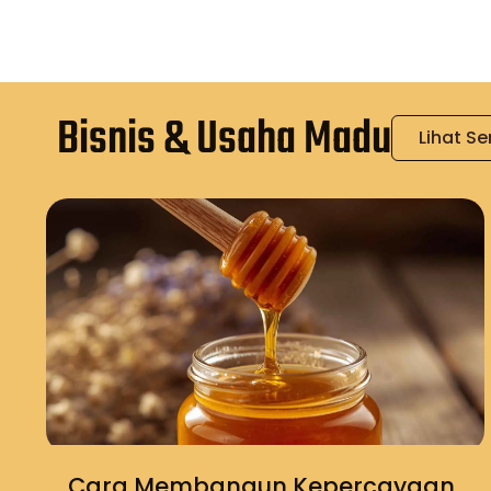
Bisnis & Usaha Madu
Lihat S
Cara Membangun Kepercayaan