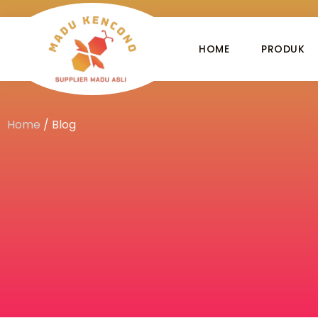
HOME
PRODUK
Home
/
Blog