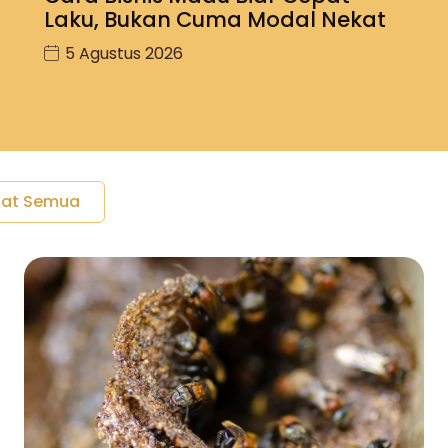
Laku, Bukan Cuma Modal Nekat
5 Agustus 2026
hat Semua