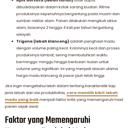
Apis dorsata (lebah hutan)
tidak dapat
dibudidayakan dalam kotak sarang buatan. Ritme
produksinya sepenuhnya bergantung pada musim dan
sumber nektar alam. Panen dilakukan mengikuti siklus
alam, biasanya 2 hingga 4 kali per tahun tergantung
wilayah.
Trigona (lebah klanceng)
adalah penghasil madu
dengan volume paling kecil. Koloninya kecil dan proses
produksinya lambat, sering membutuhkan waktu
berminggu-minggu hingga berbulan-bulan untuk
volume yang signifikan. Ini yang menjadi alasan utama
harga madu klanceng di pasar jauh lebih tinggi.
Jika ingin mengetahui lebih dalam tentang karakteristik tiap
jenis lebah dari sisi produktivitas,
cara memilih bibit lebah
madu yang baik
menjadi faktor kritis yang memengaruhi hasil
panen sejak awal.
Faktor yang Memengaruhi