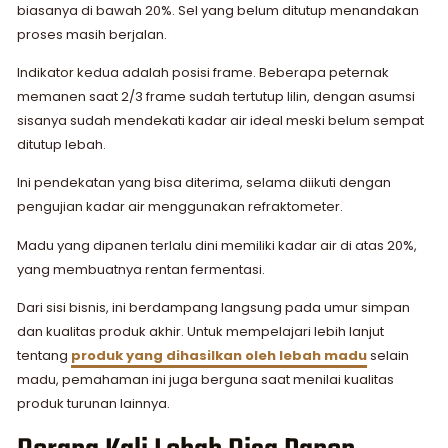
biasanya di bawah 20%. Sel yang belum ditutup menandakan
proses masih berjalan.
Indikator kedua adalah posisi frame. Beberapa peternak
memanen saat 2/3 frame sudah tertutup lilin, dengan asumsi
sisanya sudah mendekati kadar air ideal meski belum sempat
ditutup lebah.
Ini pendekatan yang bisa diterima, selama diikuti dengan
pengujian kadar air menggunakan refraktometer.
Madu yang dipanen terlalu dini memiliki kadar air di atas 20%,
yang membuatnya rentan fermentasi.
Dari sisi bisnis, ini berdampang langsung pada umur simpan
dan kualitas produk akhir. Untuk mempelajari lebih lanjut
tentang
produk yang dihasilkan oleh lebah madu
selain
madu, pemahaman ini juga berguna saat menilai kualitas
produk turunan lainnya.