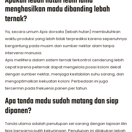
Apakah lebah hutan lebih lama
menghasilkan madu dibanding lebah
ternak?
Ya, secara umum Apis dorsata (lebah hutan) membutuhkan
waktu produksi yang lebih tidak terprediksi karena sepenuhnya
bergantung pada musim dan sumber nektar alam tanpa
intervensi manusia.
Apis mellifera dalam sistem ternak terkontrol cenderung lebih
cepat karena peternak dapat mengelola posisi koloni dekat
dengan sumber nektar, menjaga kestabilan suhu sarang, dan
mengoptimalkan kekuatan koloni. Perbedaan ini juga
tercermin pada frekuensi panen per tahun.
Apa tanda madu sudah matang dan siap
dipanen?
Tanda utama adalah penutupan sel sarang dengan lapisan lilin
tipis berwarna putih kekuningan. Penutupan ini dilakukan lebah