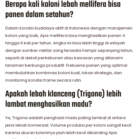
Berapa kali koloni lebah mellifera bisa
panen dalam setahun?
Dalam kondisi budidaya aktif di Indonesia dengan manajemen
koloni yang baik, Apis mellifera bisa menghasilkan panen 4
hingga 6 kali per tahun. Angka ini bisa lebih tinggi di wilayah
dengan sumber nektar yang tersedia hampir sepanjang tahun,
seperti di dekat perkebunan atau kawasan yang ditanami
tanaman berbunga produktif. Frekuensi panen yang optimal
membutuhkan kombinasi koloni kuat, lokasi strategis, dan
monitoring kondisi frame secara rutin.
Apakah lebah klanceng (Trigona) lebih
lambat menghasilkan madu?
Ya, Trigona adalah penghasil madu paling lambat di antara
jenis lebah komersial. Volume produksi per koloni sangat kecil
karena ukuran koloninya jauh lebih kecil dibanding Apis