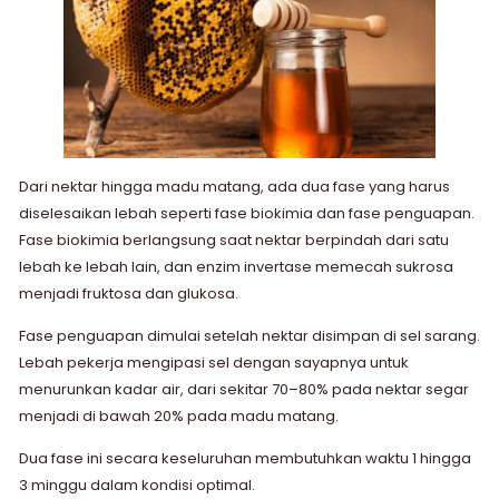
Dari nektar hingga madu matang, ada dua fase yang harus
diselesaikan lebah seperti fase biokimia dan fase penguapan.
Fase biokimia berlangsung saat nektar berpindah dari satu
lebah ke lebah lain, dan enzim invertase memecah sukrosa
menjadi fruktosa dan glukosa.
Fase penguapan dimulai setelah nektar disimpan di sel sarang.
Lebah pekerja mengipasi sel dengan sayapnya untuk
menurunkan kadar air, dari sekitar 70–80% pada nektar segar
menjadi di bawah 20% pada madu matang.
Dua fase ini secara keseluruhan membutuhkan waktu 1 hingga
3 minggu dalam kondisi optimal.