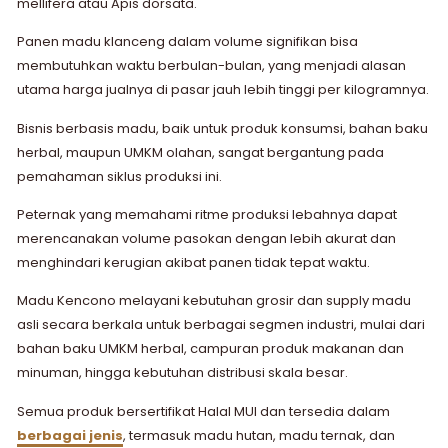
mellifera atau Apis dorsata.
Panen madu klanceng dalam volume signifikan bisa
membutuhkan waktu berbulan-bulan, yang menjadi alasan
utama harga jualnya di pasar jauh lebih tinggi per kilogramnya.
Bisnis berbasis madu, baik untuk produk konsumsi, bahan baku
herbal, maupun UMKM olahan, sangat bergantung pada
pemahaman siklus produksi ini.
Peternak yang memahami ritme produksi lebahnya dapat
merencanakan volume pasokan dengan lebih akurat dan
menghindari kerugian akibat panen tidak tepat waktu.
Madu Kencono melayani kebutuhan grosir dan supply madu
asli secara berkala untuk berbagai segmen industri, mulai dari
bahan baku UMKM herbal, campuran produk makanan dan
minuman, hingga kebutuhan distribusi skala besar.
Semua produk bersertifikat Halal MUI dan tersedia dalam
berbagai jenis
, termasuk madu hutan, madu ternak, dan