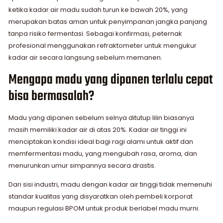
ketika kadar air madu sudah turun ke bawah 20%, yang
merupakan batas aman untuk penyimpanan jangka panjang
tanpa risiko fermentasi. Sebagai konfirmasi, peternak
profesional menggunakan refraktometer untuk mengukur
kadar air secara langsung sebelum memanen.
Mengapa madu yang dipanen terlalu cepat
bisa bermasalah?
Madu yang dipanen sebelum selnya ditutup lilin biasanya
masih memiliki kadar air di atas 20%. Kadar air tinggi ini
menciptakan kondisi ideal bagi ragi alami untuk aktif dan
memfermentasi madu, yang mengubah rasa, aroma, dan
menurunkan umur simpannya secara drastis.
Dari sisi industri, madu dengan kadar air tinggi tidak memenuhi
standar kualitas yang disyaratkan oleh pembeli korporat
maupun regulasi BPOM untuk produk berlabel madu murni.