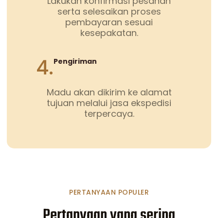
Lakukan konfirmasi pesanan
serta selesaikan proses
pembayaran sesuai
kesepakatan.
4.
Pengiriman
Madu akan dikirim ke alamat
tujuan melalui jasa ekspedisi
terpercaya.
PERTANYAAN POPULER
Pertanyaan yang sering