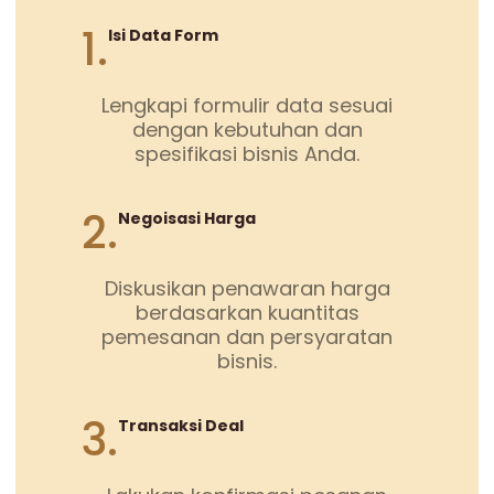
1.
Isi Data Form
Lengkapi formulir data sesuai
dengan kebutuhan dan
spesifikasi bisnis Anda.
2.
Negoisasi Harga
Diskusikan penawaran harga
berdasarkan kuantitas
pemesanan dan persyaratan
bisnis.
3.
Transaksi Deal