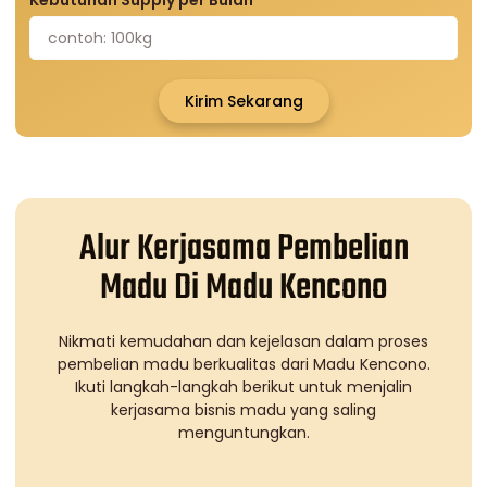
Kebutuhan Supply per Bulan
Kirim Sekarang
Alur Kerjasama Pembelian
Madu Di Madu Kencono
Nikmati kemudahan dan kejelasan dalam proses
pembelian madu berkualitas dari Madu Kencono.
Ikuti langkah-langkah berikut untuk menjalin
kerjasama bisnis madu yang saling
menguntungkan.