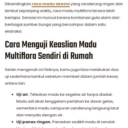
Dibandingkan
rasa madu akasia
yang cenderung ringan dan
lembut sepanjang waktu, rasa madu multiflora terasa lebih
berlapis. Sensasi ini muncul karena kombinasi gula alami dari
berbagai sumber bunga yang bercampur dalam satu
ekstraksi.
Cara Menguji Keaslian Madu
Multiflora Sendiri di Rumah
Selain mengenali ciri fisiknya, kamu juga bisa melakukan dua
uji sederhana berikut sebelum membeli dalam jumlah besar,
antara lain:
Uji air.
Teteskan madu ke segelas air tanpa diaduk.
Madu asli akan tenggelam perlahan ke dasar gelas,
sementara madu campuran cenderung langsung larut
dan menyatu dengan air.
Uji panas ringan.
Panaskan sedikit madu di sendok.