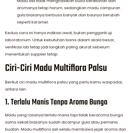
Madu asli tidak menghasilkan busa berlebihan dan
aromanya tetap harum, sedangkan madu campuran
gula biasanya berbusa banyak dan baunya berubah
seperti karamel.
Kedua cara ini hanya indikasi awal, bukan pengganti uji
laboratorium. Untuk kebutuhan bisnis dalam skala besar,
verifikasi lab tetap jadi langkah paling akurat sebelum
menentukan supplier tetap.
Ciri-Ciri Madu Multiflora Palsu
Berikut ciri madu multiflora palsu yang perlu kamu waspadai,
antara lain:
1. Terlalu Manis Tanpa Aroma Bunga
Madu yang rasanya terlalu manis tapi tidak beraroma bunga
sama sekali biasanya sudah dicampur gula atau pemanis
buatan. Madu multiflora asli selalu membawa jejak aroma dari