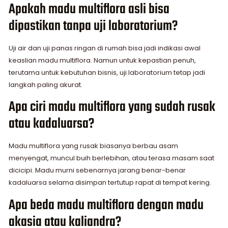
Apakah madu multiflora asli bisa
dipastikan tanpa uji laboratorium?
Uji air dan uji panas ringan di rumah bisa jadi indikasi awal
keaslian madu multiflora. Namun untuk kepastian penuh,
terutama untuk kebutuhan bisnis, uji laboratorium tetap jadi
langkah paling akurat.
Apa ciri madu multiflora yang sudah rusak
atau kadaluarsa?
Madu multiflora yang rusak biasanya berbau asam
menyengat, muncul buih berlebihan, atau terasa masam saat
dicicipi. Madu murni sebenarnya jarang benar-benar
kadaluarsa selama disimpan tertutup rapat di tempat kering.
Apa beda madu multiflora dengan madu
akasia atau kaliandra?