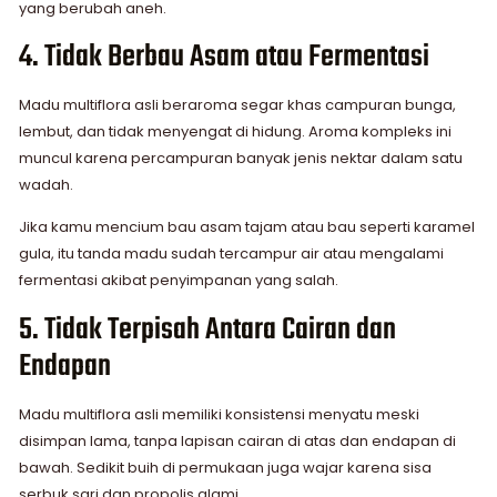
yang berubah aneh.
4. Tidak Berbau Asam atau Fermentasi
Madu multiflora asli beraroma segar khas campuran bunga,
lembut, dan tidak menyengat di hidung. Aroma kompleks ini
muncul karena percampuran banyak jenis nektar dalam satu
wadah.
Jika kamu mencium bau asam tajam atau bau seperti karamel
gula, itu tanda madu sudah tercampur air atau mengalami
fermentasi akibat penyimpanan yang salah.
5. Tidak Terpisah Antara Cairan dan
Endapan
Madu multiflora asli memiliki konsistensi menyatu meski
disimpan lama, tanpa lapisan cairan di atas dan endapan di
bawah. Sedikit buih di permukaan juga wajar karena sisa
serbuk sari dan propolis alami.