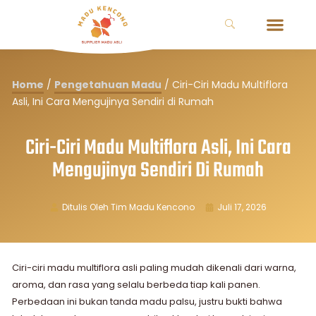
Home
/
Pengetahuan Madu
/
Ciri-Ciri Madu Multiflora
Asli, Ini Cara Mengujinya Sendiri di Rumah
Ciri-Ciri Madu Multiflora Asli, Ini Cara
Mengujinya Sendiri Di Rumah
Ditulis Oleh
Tim Madu Kencono
Juli 17, 2026
Ciri-ciri madu multiflora asli paling mudah dikenali dari warna,
aroma, dan rasa yang selalu berbeda tiap kali panen.
Perbedaan ini bukan tanda madu palsu, justru bukti bahwa