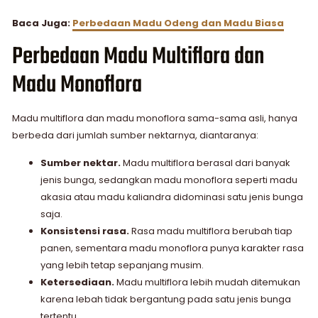
Baca Juga:
Perbedaan Madu Odeng dan Madu Biasa
Perbedaan Madu Multiflora dan
Madu Monoflora
Madu multiflora dan madu monoflora sama-sama asli, hanya
berbeda dari jumlah sumber nektarnya, diantaranya:
Sumber nektar.
Madu multiflora berasal dari banyak
jenis bunga, sedangkan madu monoflora seperti
madu
akasia
atau
madu kaliandra
didominasi satu jenis bunga
saja.
Konsistensi rasa.
Rasa madu multiflora berubah tiap
panen, sementara madu monoflora punya karakter rasa
yang lebih tetap sepanjang musim.
Ketersediaan.
Madu multiflora lebih mudah ditemukan
karena lebah tidak bergantung pada satu jenis bunga
tertentu.