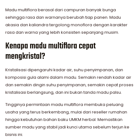
Madu multiflora berasal dari campuran banyak bunga
sehingga rasa dan warnanya berubah tiap panen. Madu
akasia dan kaliandra tergolong monoflora dengan karakter
rasa dan warna yang lebih konsisten sepanjang musim.
Kenapa madu multiflora cepat
mengkristal?
Kristalisasi dipengaruhi kadar air, suhu penyimpanan, dan
komposisi gula alami dalam madu. Semakin rendah kadar air
dan semakin dingin suhu penyimpanan, semakin cepat proses
kristalisasi berlangsung, dan ini bukan tanda madu palsu.
Tingginya permintaan madu multiflora membuka peluang
usaha yang terus berkembang, mulai dari reseller rumahan
hingga kebutuhan bahan baku UMKM herbal. Memastikan
sumber madu yang stabil jadi kunci utama sebelum terjun ke
bisnis ini.