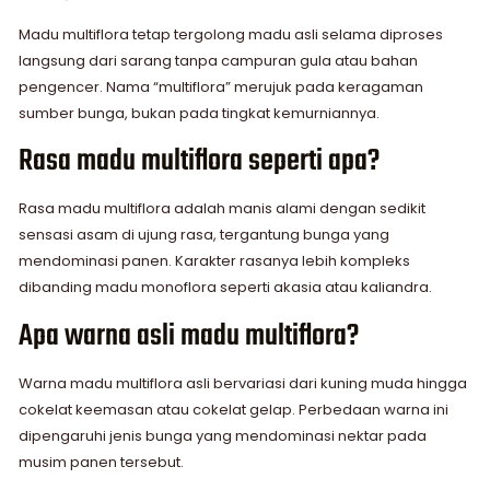
Madu multiflora tetap tergolong madu asli selama diproses
langsung dari sarang tanpa campuran gula atau bahan
pengencer. Nama “multiflora” merujuk pada keragaman
sumber bunga, bukan pada tingkat kemurniannya.
Rasa madu multiflora seperti apa?
Rasa madu multiflora adalah manis alami dengan sedikit
sensasi asam di ujung rasa, tergantung bunga yang
mendominasi panen. Karakter rasanya lebih kompleks
dibanding madu monoflora seperti akasia atau kaliandra.
Apa warna asli madu multiflora?
Warna madu multiflora asli bervariasi dari kuning muda hingga
cokelat keemasan atau cokelat gelap. Perbedaan warna ini
dipengaruhi jenis bunga yang mendominasi nektar pada
musim panen tersebut.