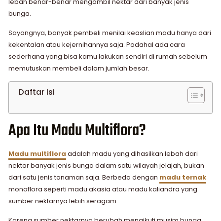
lebah benar-benar mengambil nektar dari banyak jenis
bunga.
Sayangnya, banyak pembeli menilai keaslian madu hanya dari
kekentalan atau kejernihannya saja. Padahal ada cara
sederhana yang bisa kamu lakukan sendiri di rumah sebelum
memutuskan membeli dalam jumlah besar.
Daftar Isi
Apa Itu Madu Multiflora?
Madu multiflora
adalah madu yang dihasilkan lebah dari
nektar banyak jenis bunga dalam satu wilayah jelajah, bukan
dari satu jenis tanaman saja. Berbeda dengan
madu ternak
monoflora seperti madu akasia atau madu kaliandra yang
sumber nektarnya lebih seragam.
Karena sumber nektarnya berubah mengikuti musim bunga,