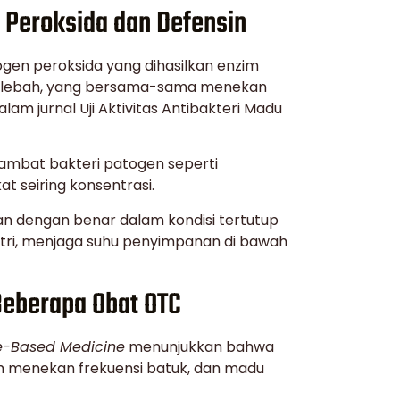
en Peroksida dan Defensin
drogen peroksida yang dihasilkan enzim
jar lebah, yang bersama-sama menekan
am jurnal Uji Aktivitas Antibakteri Madu
hambat bakteri patogen seperti
 seiring konsentrasi.
an dengan benar dalam kondisi tertutup
ustri, menjaga suhu penyimpanan di bawah
 Beberapa Obat OTC
e-Based Medicine
menunjukkan bahwa
m menekan frekuensi batuk, dan madu