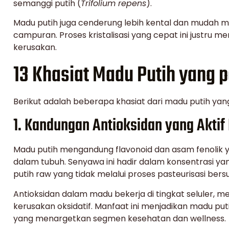
semanggi putih (
Trifolium repens
).
Madu putih juga cenderung lebih kental dan mudah m
campuran. Proses kristalisasi yang cepat ini justru me
kerusakan.
13 Khasiat Madu Putih yang p
Berikut adalah beberapa khasiat dari madu putih yang 
1. Kandungan Antioksidan yang Aktif 
Madu putih mengandung flavonoid dan asam fenolik 
dalam tubuh. Senyawa ini hadir dalam konsentrasi ya
putih raw yang tidak melalui proses pasteurisasi bersu
Antioksidan dalam madu bekerja di tingkat seluler, m
kerusakan oksidatif. Manfaat ini menjadikan madu pu
yang menargetkan segmen kesehatan dan wellness.