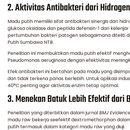
2. Aktivitas Antibakteri dari Hidrog
Madu putih memiliki sifat antibakteri sinergis dari hi
glukosa oksidase dan peptida defensin-1 dari kelen
pertumbuhan bakteri patogen sebagaimana diteliti dal
Putih Sumbawa NTB.
Penelitian ini membuktikan madu putih efektif meng
Pseudomonas aeruginosa dengan efektivitas meningkat
Efek antibakteri ini bertahan pada madu yang disimp
dan tidak terkena panas berlebih. Untuk aplikasi ind
40°C penting agar aktivitas enzim tetap optimal.
3. Menekan Batuk Lebih Efektif dari
Penelitian yang diterbitkan dalam jurnal
BMJ Evidenc
madu raw bekerja seefektif dextromethorphan dala
putih termasuk dalam kategori madu raw yang diuji.