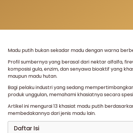
Madu putih bukan sekadar madu dengan warna berbed
Profil sumbernya yang berasal dari nektar alfalfa, 
komposisi gula, enzim, dan senyawa bioaktif yang kha
maupun madu hutan.
Bagi pelaku industri yang sedang mempertimbangkan
produk unggulan, memahami khasiatnya secara spesifi
Artikel ini mengurai 13 khasiat madu putih berdasark
membedakannya dari jenis madu lain.
Daftar Isi