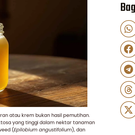
Bag
ran atau krem bukan hasil pemutihan.
uktosa yang tinggi dalam nektar tanaman
eweed (
Epilobium angustifolium
), dan