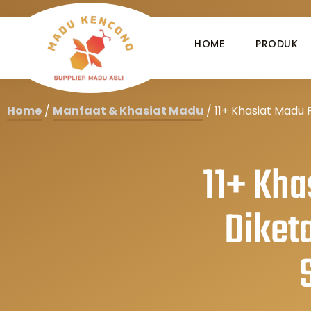
HOME
PRODUK
Home
/
Manfaat & Khasiat Madu
/
11+ Khasiat Madu
11+ Kha
Diket