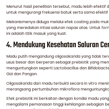
Menurut hasil penelitian tersebut, madu lebih efekti
untuk mengurangi frekuensi batuk serta sama efekt
Mekanismenya diduga melalui efek coating pada muko
yang meredakan iritasi saluran napas atas. Untuk form
ini adalah titik masuk yang kuat.
4. Mendukung Kesehatan Saluran Cer
Madu putih mengandung oligosakarida yang tidak terc
usus besar dan berperan sebagai prebiotik yang me
menguntungkan seperti Lactobacillus dan Bifidobacteri
Gizi dan Pangan.
Oligosakarida dari madu terbukti secara in vitro men
merangsang pertumbuhan mikroflora menguntungkan
Efek prebiotik ini berkaitan dengan kondisi madu yang
mengalami pemanasan tinggi kehilangan sebagian bes