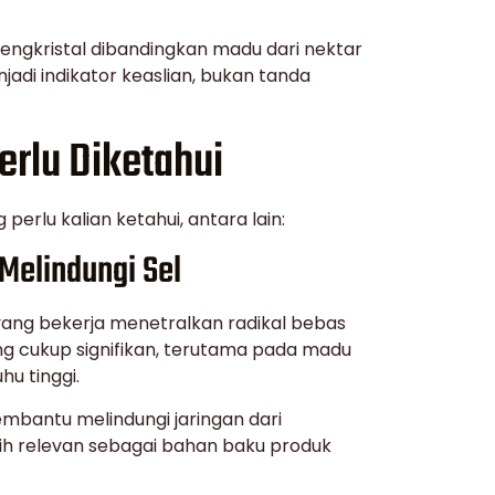
engkristal dibandingkan madu dari nektar
njadi indikator keaslian, bukan tanda
erlu Diketahui
perlu kalian ketahui, antara lain:
Melindungi Sel
yang bekerja menetralkan radikal bebas
ng cukup signifikan, terutama pada madu
hu tinggi.
embantu melindungi jaringan dari
tih relevan sebagai bahan baku produk