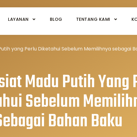
LAYANAN
BLOG
TENTANG KAMI
K
 Putih yang Perlu Diketahui Sebelum Memilihnya sebagai 
siat Madu Putih Yang 
ahui Sebelum Memilih
Sebagai Bahan Baku