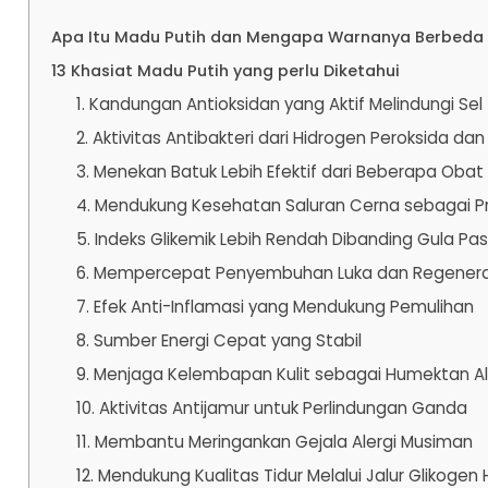
Apa Itu Madu Putih dan Mengapa Warnanya Berbeda
13 Khasiat Madu Putih yang perlu Diketahui
1. Kandungan Antioksidan yang Aktif Melindungi Sel
2. Aktivitas Antibakteri dari Hidrogen Peroksida da
3. Menekan Batuk Lebih Efektif dari Beberapa Oba
4. Mendukung Kesehatan Saluran Cerna sebagai Pr
5. Indeks Glikemik Lebih Rendah Dibanding Gula Pas
6. Mempercepat Penyembuhan Luka dan Regeneras
7. Efek Anti-Inflamasi yang Mendukung Pemulihan
8. Sumber Energi Cepat yang Stabil
9. Menjaga Kelembapan Kulit sebagai Humektan A
10. Aktivitas Antijamur untuk Perlindungan Ganda
11. Membantu Meringankan Gejala Alergi Musiman
12. Mendukung Kualitas Tidur Melalui Jalur Glikogen 