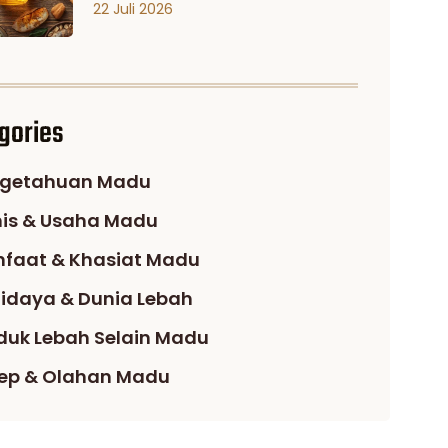
22 Juli 2026
gories
getahuan Madu
nis & Usaha Madu
faat & Khasiat Madu
idaya & Dunia Lebah
duk Lebah Selain Madu
ep & Olahan Madu