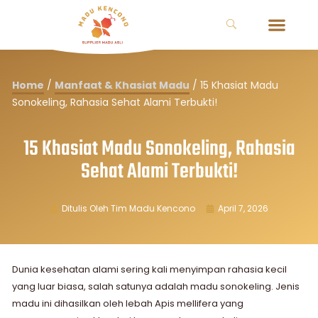
Home
/
Manfaat & Khasiat Madu
/
15 Khasiat Madu
Sonokeling, Rahasia Sehat Alami Terbukti!
15 Khasiat Madu Sonokeling, Rahasia
Sehat Alami Terbukti!
Ditulis Oleh
Tim Madu Kencono
April 7, 2026
Dunia kesehatan alami sering kali menyimpan rahasia kecil
yang luar biasa, salah satunya adalah madu sonokeling. Jenis
madu ini dihasilkan oleh lebah Apis mellifera yang