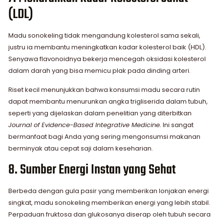
(LDL)
Madu sonokeling tidak mengandung kolesterol sama sekali,
justru ia membantu meningkatkan kadar kolesterol baik (HDL).
Senyawa flavonoidnya bekerja mencegah oksidasi kolesterol
dalam darah yang bisa memicu plak pada dinding arteri.
Riset kecil menunjukkan bahwa konsumsi madu secara rutin
dapat membantu menurunkan angka trigliserida dalam tubuh,
seperti yang dijelaskan dalam penelitian yang diterbitkan
Journal of Evidence-Based Integrative Medicine.
Ini sangat
bermanfaat bagi Anda yang sering mengonsumsi makanan
berminyak atau cepat saji dalam keseharian. ​​
8. Sumber Energi Instan yang Sehat
Berbeda dengan gula pasir yang memberikan lonjakan energi
singkat, madu sonokeling memberikan energi yang lebih stabil.
Perpaduan fruktosa dan glukosanya diserap oleh tubuh secara