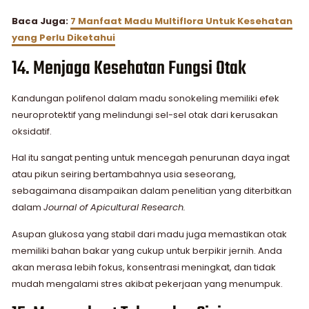
Baca Juga:
7 Manfaat Madu Multiflora Untuk Kesehatan
yang Perlu Diketahui
14. Menjaga Kesehatan Fungsi Otak
Kandungan polifenol dalam madu sonokeling memiliki efek
neuroprotektif yang melindungi sel-sel otak dari kerusakan
oksidatif.
Hal itu sangat penting untuk mencegah penurunan daya ingat
atau pikun seiring bertambahnya usia seseorang,
sebagaimana disampaikan dalam penelitian yang diterbitkan
dalam
Journal of Apicultural Research.
Asupan glukosa yang stabil dari madu juga memastikan otak
memiliki bahan bakar yang cukup untuk berpikir jernih. Anda
akan merasa lebih fokus, konsentrasi meningkat, dan tidak
mudah mengalami stres akibat pekerjaan yang menumpuk.