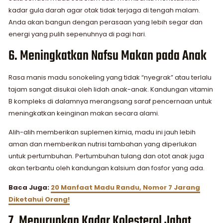
kadar gula darah agar otak tidak terjaga di tengah malam.
Anda akan bangun dengan perasaan yang lebih segar dan
energi yang pulih sepenuhnya di pagi hari.
6. Meningkatkan Nafsu Makan pada Anak
Rasa manis madu sonokeling yang tidak “nyegrak” atau terlalu
tajam sangat disukai oleh lidah anak-anak. Kandungan vitamin
B kompleks di dalamnya merangsang saraf pencernaan untuk
meningkatkan keinginan makan secara alami.
Alih-alih memberikan suplemen kimia, madu ini jauh lebih
aman dan memberikan nutrisi tambahan yang diperlukan
untuk pertumbuhan. Pertumbuhan tulang dan otot anak juga
akan terbantu oleh kandungan kalsium dan fosfor yang ada.
Baca Juga:
20 Manfaat Madu Randu, Nomor 7 Jarang
Diketahui Orang!
7. Menurunkan Kadar Kolesterol Jahat