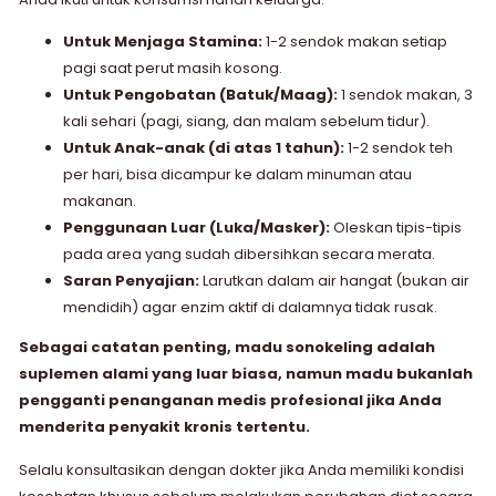
Untuk Menjaga Stamina:
1-2 sendok makan setiap
pagi saat perut masih kosong.
Untuk Pengobatan (Batuk/Maag):
1 sendok makan, 3
kali sehari (pagi, siang, dan malam sebelum tidur).
Untuk Anak-anak (di atas 1 tahun):
1-2 sendok teh
per hari, bisa dicampur ke dalam minuman atau
makanan.
Penggunaan Luar (Luka/Masker):
Oleskan tipis-tipis
pada area yang sudah dibersihkan secara merata.
Saran Penyajian:
Larutkan dalam air hangat (bukan air
mendidih) agar enzim aktif di dalamnya tidak rusak.
Sebagai catatan penting, madu sonokeling adalah
suplemen alami yang luar biasa, namun madu bukanlah
pengganti penanganan medis profesional jika Anda
menderita penyakit kronis tertentu.
Selalu konsultasikan dengan dokter jika Anda memiliki kondisi