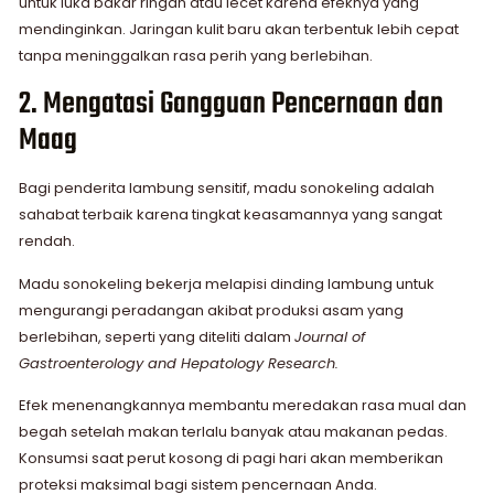
untuk luka bakar ringan atau lecet karena efeknya yang
mendinginkan. Jaringan kulit baru akan terbentuk lebih cepat
tanpa meninggalkan rasa perih yang berlebihan.
2. Mengatasi Gangguan Pencernaan dan
Maag
Bagi penderita lambung sensitif, madu sonokeling adalah
sahabat terbaik karena tingkat keasamannya yang sangat
rendah.
Madu sonokeling bekerja melapisi dinding lambung untuk
mengurangi peradangan akibat produksi asam yang
berlebihan, seperti yang diteliti dalam
Journal of
Gastroenterology and Hepatology Research.
Efek menenangkannya membantu meredakan rasa mual dan
begah setelah makan terlalu banyak atau makanan pedas.
Konsumsi saat perut kosong di pagi hari akan memberikan
proteksi maksimal bagi sistem pencernaan Anda.