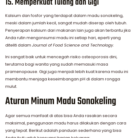
15. Memperkuat Tulang dan Gigi
Kalsium dan fosfor yang terdapat dalam madu sonokeling,
meski dalam jumlah kecil, sangat mudah diserap oleh tubuh.
Penyerapan kalsium dari makanan lain juga akan terbantu jika
Anda rutin mengonsumsi madu ini setiap hari, eperti yang
diteliti dalam
Journal of Food Science and Technology.
Ini sangat baik untuk mencegah risiko osteoporosis dini,
terutama bagi wanita yang sudah memasuki masa
pramenopause. Gigi juga menjadi lebih kuat karena madu ini
membantu menjaga keseimbangan pH di dalam rongga
mulut.
Aturan Minum Madu Sonokeling
Agar semua manfaat di atas bisa Anda rasakan secara
maksimal, penggunaan madu harus dilakukan dengan cara
yang tepat. Berikut adalah panduan sederhana yang bisa
Anda ikuti untuk konsumsi harian keluarga: