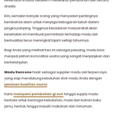
kesehatan khusus sebelum melakukan perubahan diet secara
drastis.
Kini, semakin banyak orang yang menyadari pentingnya
kembali ke alam untuk menjaga kebugaran tubuh dalam
jangka panjang. Tingginya kesadaran masyarakat akan
kesehatan ini membuat permintaan terhadap madu asli
berkualitas terus meningkat tajam setiap tahunnya.
Bagi Anda yang melihat tren ini sebagai peluang, madu bisa
menjadi pilihan komoditas usaha yang sangat menjanjikan dan
berkelanjutan.
Madu Kencono
hadir sebagai supplier madu asli terpercaya
yang siap mendukung kebutuhan stok madu Anda dengan
jaminan kualitas murni
.
Kami
melayani pembelian grosir
hingga supply madu
berkala untuk berbagai kebutuhan, mulai dari bahan baku
jamu, herbal, hingga industri makanan dan minuman.