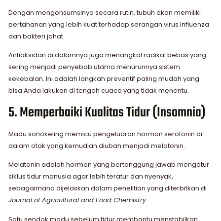
Dengan mengonsumsinya secara rutin, tubuh akan memiliki
pertahanan yang lebih kuat terhadap serangan virus influenza
dan bakteri jahat.
Antioksidan di dalamnya juga menangkal radikal bebas yang
sering menjadi penyebab utama menurunnya sistem
kekebalan. Ini adalah langkah preventif paling mudah yang
bisa Anda lakukan di tengah cuaca yang tidak menentu.
5. Memperbaiki Kualitas Tidur (Insomnia)
Madu sonokeling memicu pengeluaran hormon serotonin di
dalam otak yang kemudian diubah menjadi melatonin.
Melatonin adalah hormon yang bertanggung jawab mengatur
siklus tidur manusia agar lebih teratur dan nyenyak,
sebagaimana dijelaskan dalam penelitian yang diterbitkan di
Journal of Agricultural and Food Chemistry.
Satu sendok madu sebelum tidur membantu menstabilkan