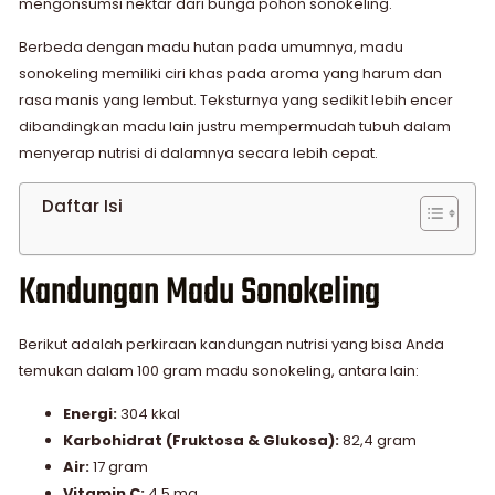
mengonsumsi nektar dari bunga pohon sonokeling.
Berbeda dengan madu hutan pada umumnya, madu
sonokeling memiliki ciri khas pada aroma yang harum dan
rasa manis yang lembut. Teksturnya yang sedikit lebih encer
dibandingkan madu lain justru mempermudah tubuh dalam
menyerap nutrisi di dalamnya secara lebih cepat.
Daftar Isi
Kandungan Madu Sonokeling
Berikut adalah perkiraan kandungan nutrisi yang bisa Anda
temukan dalam 100 gram madu sonokeling, antara lain:
Energi:
304 kkal
Karbohidrat (Fruktosa & Glukosa):
82,4 gram
Air:
17 gram
Vitamin C:
4,5 mg