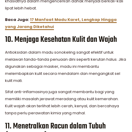
khasiatnya dalam mengencerkan dahak menjadi berkali-kali
lipat lebih hebat.
Baca Juga:
17 Manfaat Madu Karet, Lengkap Hingga
yang Jarang Diketahui
10. Menjaga Kesehatan Kulit dan Wajah
Antioksidan dalam madu sonokeling sangat efektif untuk
melawan tanda-tanda penuaan dini seperti kerutan halus. Jika
digunakan sebagai masker, madu ini membantu
melembapkan kulit secara mendalam dan mengangkat sel
kulit mati.
Sifat anti-inflamasinya juga sangat membantu bagi yang
memiliki masalah jerawat meradang atau kulit kemerahan.
Kulit wajah akan terlihat lebih cerah, kenyal, dan bercahaya
tanpa perlu perawatan kimia yang mahal.
11. Menetralkan Racun dalam Tubuh