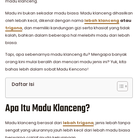
madu klanceng.
Madu ini bukan sekadar madu biasa. Madu klanceng dihasilkan
oleh lebah kecil, dikenal dengan nama
lebah klanceng
atau
trigona
, dan memiliki kandungan gizi serta khasiat yang tidak
kalah, bahkan dalam beberapa hal melebihi madu dari lebah
biasa.
Tapi, apa sebenarnya madu klanceng itu? Mengapa banyak
orang kini mulai beralih dan mencari madu jenis ini? Yuk, kita
bahas lebih dalam sobat Madu Kencono!
Daftar Isi
Apa Itu Madu Klanceng?
Madu klanceng berasal dari
lebah trigona
, jenis lebah tanpa
sengat yang ukurannya jauh lebih kecil dari lebah madu biasa
berwarna coklat muda kekuningan.