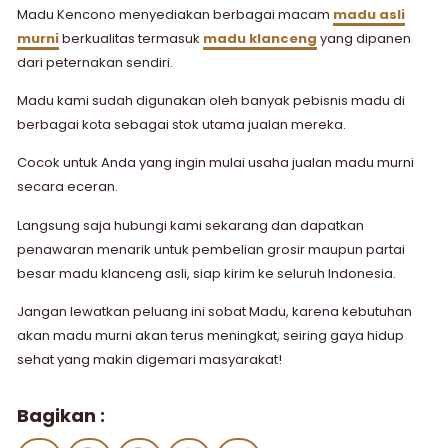
Madu Kencono menyediakan berbagai macam
madu asli
murni
berkualitas termasuk
madu klanceng
yang dipanen
dari peternakan sendiri.
Madu kami sudah digunakan oleh banyak pebisnis madu di
berbagai kota sebagai stok utama jualan mereka.
Cocok untuk Anda yang ingin mulai usaha jualan madu murni
secara eceran.
Langsung saja hubungi kami sekarang dan dapatkan
penawaran menarik untuk pembelian grosir maupun partai
besar madu klanceng asli, siap kirim ke seluruh Indonesia.
Jangan lewatkan peluang ini sobat Madu, karena kebutuhan
akan madu murni akan terus meningkat, seiring gaya hidup
sehat yang makin digemari masyarakat!
Bagikan :