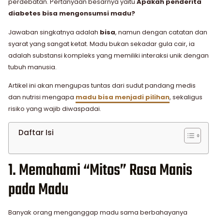
perdebatan. Pertanyaan besarnya yaitu
Apakah penderita
diabetes bisa mengonsumsi madu?
Jawaban singkatnya adalah
bisa
, namun dengan catatan dan
syarat yang sangat ketat. Madu bukan sekadar gula cair, ia
adalah substansi kompleks yang memiliki interaksi unik dengan
tubuh manusia.
Artikel ini akan mengupas tuntas dari sudut pandang medis
dan nutrisi mengapa
madu bisa menjadi pilihan
, sekaligus
risiko yang wajib diwaspadai.
Daftar Isi
1. Memahami “Mitos” Rasa Manis
pada Madu
Banyak orang menganggap madu sama berbahayanya