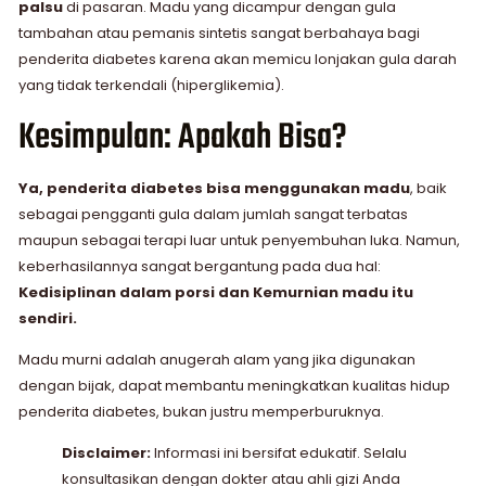
palsu
di pasaran. Madu yang dicampur dengan gula
tambahan atau pemanis sintetis sangat berbahaya bagi
penderita diabetes karena akan memicu lonjakan gula darah
yang tidak terkendali (hiperglikemia).
Kesimpulan: Apakah Bisa?
Ya, penderita diabetes bisa menggunakan madu
, baik
sebagai pengganti gula dalam jumlah sangat terbatas
maupun sebagai terapi luar untuk penyembuhan luka. Namun,
keberhasilannya sangat bergantung pada dua hal:
Kedisiplinan dalam porsi dan Kemurnian madu itu
sendiri.
Madu murni adalah anugerah alam yang jika digunakan
dengan bijak, dapat membantu meningkatkan kualitas hidup
penderita diabetes, bukan justru memperburuknya.
Disclaimer:
Informasi ini bersifat edukatif. Selalu
konsultasikan dengan dokter atau ahli gizi Anda