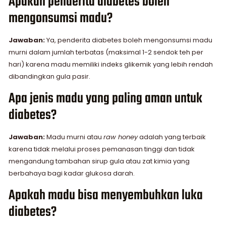
Apakah penderita diabetes boleh
mengonsumsi madu?
Jawaban:
Ya, penderita diabetes boleh mengonsumsi madu
murni dalam jumlah terbatas (maksimal 1-2 sendok teh per
hari) karena madu memiliki indeks glikemik yang lebih rendah
dibandingkan gula pasir.
Apa jenis madu yang paling aman untuk
diabetes?
Jawaban:
Madu murni atau
raw honey
adalah yang terbaik
karena tidak melalui proses pemanasan tinggi dan tidak
mengandung tambahan sirup gula atau zat kimia yang
berbahaya bagi kadar glukosa darah.
Apakah madu bisa menyembuhkan luka
diabetes?