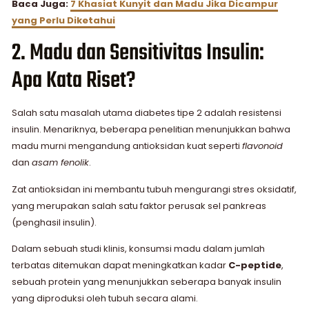
Baca Juga:
7 Khasiat Kunyit dan Madu Jika Dicampur
yang Perlu Diketahui
2. Madu dan Sensitivitas Insulin:
Apa Kata Riset?
Salah satu masalah utama diabetes tipe 2 adalah resistensi
insulin. Menariknya, beberapa penelitian menunjukkan bahwa
madu murni mengandung antioksidan kuat seperti
flavonoid
dan
asam fenolik
.
Zat antioksidan ini membantu tubuh mengurangi stres oksidatif,
yang merupakan salah satu faktor perusak sel pankreas
(penghasil insulin).
Dalam sebuah studi klinis, konsumsi madu dalam jumlah
terbatas ditemukan dapat meningkatkan kadar
C-peptide
,
sebuah protein yang menunjukkan seberapa banyak insulin
yang diproduksi oleh tubuh secara alami.