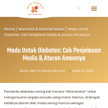
Home
/
Manfaat & Khasiat Madu
/
Madu untuk
Diabetes: Cek Penjelasan Medis & Aturan Amannya
Madu Untuk Diabetes: Cek Penjelasan
Medis & Aturan Amannya
Ditulis Oleh
Tim Madu Kencono
Maret 10, 2026
Penderita diabetes sering kali merasa “diharamkan” untuk
mengonsumsi segala sesuatu yang manis. Namun, di tengah
ketatnya aturan diet, madu sering muncul sebagai