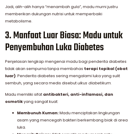
Jadi, alih-alih hanya “menambah gula”, madu murni justru
memberikan dukungan nutrisi untuk memperbaiki
metabolisme.
3. Manfaat Luar Biasa: Madu untuk
Penyembuhan Luka Diabetes
Penjelasan lengkap mengenai madu bagi penderita diabetes
tidak akan sempurna tanpa membahas
terapi topikal (obat
luar)
. Penderita diabetes sering mengalami luka yang sulit
sembuh, yang secara medis disebut
ulkus diabetikum
.
Madu memiliki sifat
antibakteri, anti-inflamasi, dan
osmotik
yang sangat kuat:
Membunuh Kuman:
Madu menciptakan lingkungan
asam yang mencegah bakteri berkembang biak di area
luka.