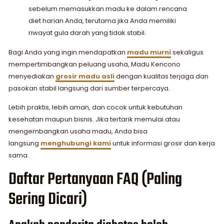
sebelum memasukkan madu ke dalam rencana
diet harian Anda, terutama jika Anda memiliki
riwayat gula darah yang tidak stabil.
Bagi Anda yang ingin mendapatkan
madu murni
sekaligus
mempertimbangkan peluang usaha, Madu Kencono
menyediakan
grosir madu asli
dengan kualitas terjaga dan
pasokan stabil langsung dari sumber terpercaya.
Lebih praktis, lebih aman, dan cocok untuk kebutuhan
kesehatan maupun bisnis. Jika tertarik memulai atau
mengembangkan usaha madu, Anda bisa
langsung
menghubungi kami
untuk informasi grosir dan kerja
sama.
Daftar Pertanyaan FAQ (Paling
Sering Dicari)