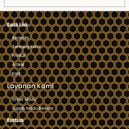
Quick Link
Beranda
Tentang Kami
Produk
Artikel
Karir
Layanan Kami
Grosir Madu
Supply Madu Berkala
Bantuan