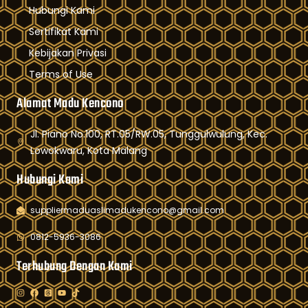
Hubungi Kami
Sertifikat Kami
Kebijakan Privasi
Terms of Use
Alamat Madu Kencono
Jl. Piano No.100, RT.05/RW.05, Tunggulwulung, Kec.
Lowokwaru, Kota Malang
Hubungi Kami
suppliermaduaslimadukencono@gmail.com
0812-5936-3086
Terhubung Dengan Kami