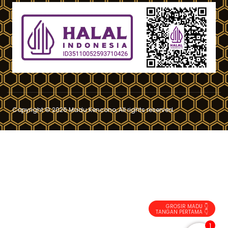
Copyright © 2026 Madu Kencono, All rights reserved.
GROSIR MADU 👇
TANGAN PERTAMA 👇
1