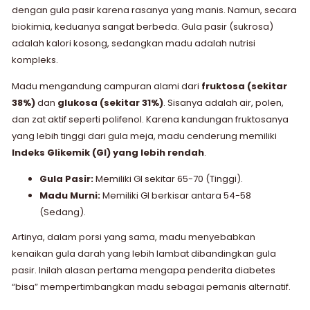
dengan gula pasir karena rasanya yang manis. Namun, secara
biokimia, keduanya sangat berbeda. Gula pasir (sukrosa)
adalah kalori kosong, sedangkan madu adalah nutrisi
kompleks.
Madu mengandung campuran alami dari
fruktosa (sekitar
38%)
dan
glukosa (sekitar 31%)
. Sisanya adalah air, polen,
dan zat aktif seperti polifenol. Karena kandungan fruktosanya
yang lebih tinggi dari gula meja, madu cenderung memiliki
Indeks Glikemik (GI) yang lebih rendah
.
Gula Pasir:
Memiliki GI sekitar 65-70 (Tinggi).
Madu Murni:
Memiliki GI berkisar antara 54-58
(Sedang).
Artinya, dalam porsi yang sama, madu menyebabkan
kenaikan gula darah yang lebih lambat dibandingkan gula
pasir. Inilah alasan pertama mengapa penderita diabetes
“bisa” mempertimbangkan madu sebagai pemanis alternatif.