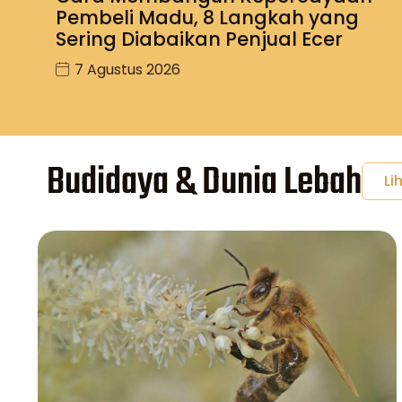
Pembeli Madu, 8 Langkah yang
Sering Diabaikan Penjual Ecer
7 Agustus 2026
Budidaya & Dunia Lebah
Li