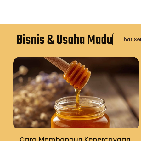
Bisnis & Usaha Madu
Lihat S
Cara Membangun Kepercayaan