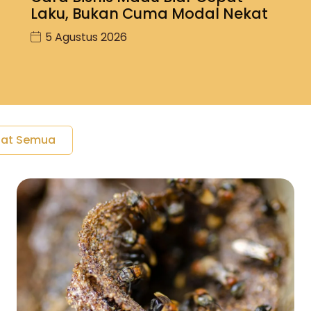
Laku, Bukan Cuma Modal Nekat
5 Agustus 2026
hat Semua