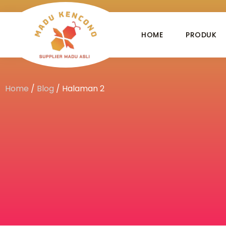
HOME
PRODUK
Home
/
Blog
/
Halaman 2