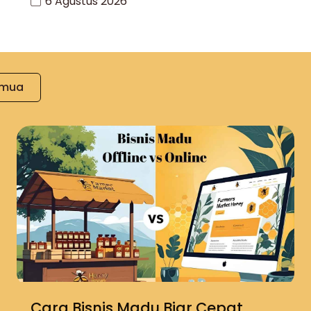
6 Agustus 2026
emua
Cara Bisnis Madu Biar Cepat