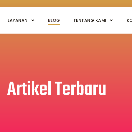
LAYANAN
BLOG
TENTANG KAMI
K
Artikel Terbaru