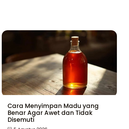
Cara Menyimpan Madu yang
Benar Agar Awet dan Tidak
Disemuti