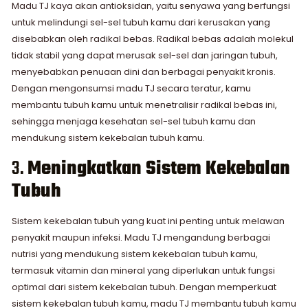
Madu TJ kaya akan antioksidan, yaitu senyawa yang berfungsi
untuk melindungi sel-sel tubuh kamu dari kerusakan yang
disebabkan oleh radikal bebas. Radikal bebas adalah molekul
tidak stabil yang dapat merusak sel-sel dan jaringan tubuh,
menyebabkan penuaan dini dan berbagai penyakit kronis.
Dengan mengonsumsi madu TJ secara teratur, kamu
membantu tubuh kamu untuk menetralisir radikal bebas ini,
sehingga menjaga kesehatan sel-sel tubuh kamu dan
mendukung sistem kekebalan tubuh kamu.
3.
Meningkatkan Sistem Kekebalan
Tubuh
Sistem kekebalan tubuh yang kuat ini penting untuk melawan
penyakit maupun infeksi. Madu TJ mengandung berbagai
nutrisi yang mendukung sistem kekebalan tubuh kamu,
termasuk vitamin dan mineral yang diperlukan untuk fungsi
optimal dari sistem kekebalan tubuh. Dengan memperkuat
sistem kekebalan tubuh kamu, madu TJ membantu tubuh kamu