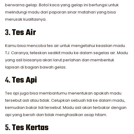
berwarna gelap. Botol kaca yang gelap ini berfungsi untuk
melindungi madu dari paparan sinar matahari yang bisa
merusak kualitasnya.
3.
Tes Air
Kamu bisa mencoba tes air untuk mengetahui keaslian madu
TJ. Caranya, teteskan sedikit madu ke dalam segelas air. Madu
yang asli biasanya akan larut perlahan dan membentuk
lapisan di bagian bawah gelas.
4.
Tes Api
Tes api juga bisa membantumu menentukan apakah madu
tersebut asli atau tidak. Celupkan sebuah lidi ke dalam madu,
kemudian bakar lidi tersebut. Madu asli akan terbakar dengan
api yang bersih dan tidak menghasilkan asap hitam.
5.
Tes Kertas