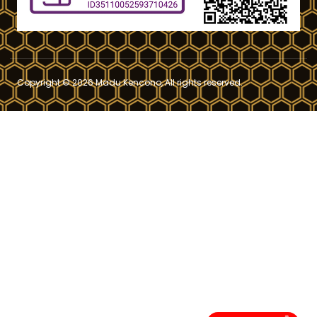
Copyright © 2026 Madu Kencono, All rights reserved.