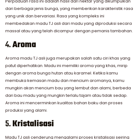
Perpaduan rasa ini adalah hasil dari nektar yang dikumpulkan
dari berbagai jenis bunga, yang memberikan karakteristik rasa
yang unik dan bervariasi. Rasa yang kompleks ini
membedakan madu TJ asli dari madu yang diproduksi secara
massal atau yang telah dicampur dengan pemanis tambahan.
4.
Aroma
Aroma madu TJ asli juga merupakan salah satu ciri khas yang
patut diperhatikan. Madu ini memiliki aroma yang khas, mirip
dengan aroma bunga hutan atau karamel. Ketika kamu
membuka kemasan madu dan mencium aromanya, kamu
mungkin akan mencium bau yang lembut dan alami, berbeda
dari bau madu yang mungkin terlalu tajam atau tidak sedap.
Aroma ini mencerminkan kualitas bahan baku dan proses
produksi yang alami.
5.
Kristalisasi
Madu TJ asli cenderung mengalami proses kristalisasi seiring