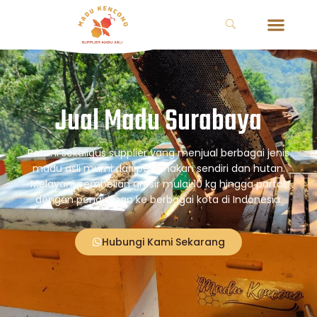
Jual Madu Surabaya
Petani sekaligus supplier yang menjual berbagai jenis
madu asli murni dari peternakan sendiri dan hutan.
Melayani pembelian grosir mulai 10 kg hingga partai,
dengan pengiriman ke berbagai kota di Indonesia.
Hubungi Kami Sekarang