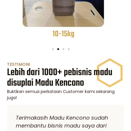
15-25kg
TESTIMONI
Lebih dari 1000+ pebisnis madu
disuplai Madu Kencono
Buktikan semua perkataan Customer kami sekarang
juga!
Saya sudah berbisnis madu cukup
lama sejauh ini seringkali berganti