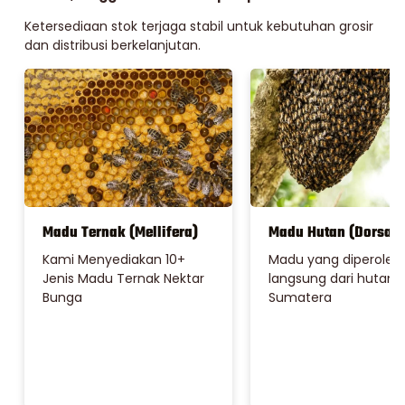
Ketersediaan stok terjaga stabil untuk kebutuhan grosir
dan distribusi berkelanjutan.
Madu Ternak (Mellifera)
Madu Hutan (Dorsata
Kami Menyediakan 10+
Madu yang diperoleh
Jenis Madu Ternak Nektar
langsung dari hutan
Bunga
Sumatera