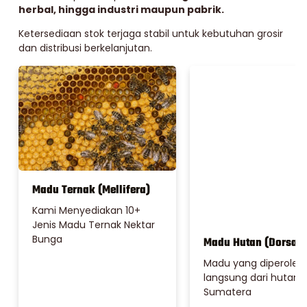
herbal, hingga industri maupun pabrik.
Ketersediaan stok terjaga stabil untuk kebutuhan grosir
dan distribusi berkelanjutan.
Madu Ternak (Mellifera)
Madu Hutan (Dorsata
Kami Menyediakan 10+
Madu yang diperoleh
Jenis Madu Ternak Nektar
langsung dari hutan
Bunga
Sumatera