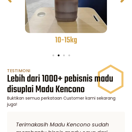
15-25kg
TESTIMONI
Lebih dari 1000+ pebisnis madu
disuplai Madu Kencono
Buktikan semua perkataan Customer kami sekarang
juga!
Saya sudah berbisnis madu cukup