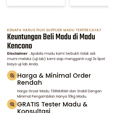
KENAPA HARUS PILIH SUPPLIER MADU TERPERCAYA?
Keuntungan Beli Madu di Madu
Kencono
Disclaimer
: Apabila madu kami terbukti tidak asli
murni melalui (uji lab) kami siap mengganti rugi 3x lipat
biaya uji lab Anda.
Harga & Minimal Order
Rendah
Harga Grosir Madu TERMURAH dan Stabil Dengan
Minimal Pengambilan Hanya 10kg Madu.
GRATIS Tester Madu &
Konsultasi