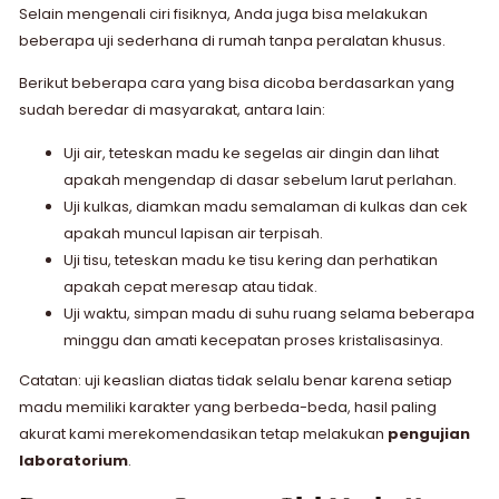
Selain mengenali ciri fisiknya, Anda juga bisa melakukan
beberapa uji sederhana di rumah tanpa peralatan khusus.
Berikut beberapa cara yang bisa dicoba berdasarkan yang
sudah beredar di masyarakat, antara lain:
Uji air, teteskan madu ke segelas air dingin dan lihat
apakah mengendap di dasar sebelum larut perlahan.
Uji kulkas, diamkan madu semalaman di kulkas dan cek
apakah muncul lapisan air terpisah.
Uji tisu, teteskan madu ke tisu kering dan perhatikan
apakah cepat meresap atau tidak.
Uji waktu, simpan madu di suhu ruang selama beberapa
minggu dan amati kecepatan proses kristalisasinya.
Catatan: uji keaslian diatas tidak selalu benar karena setiap
madu memiliki karakter yang berbeda-beda, hasil paling
akurat kami merekomendasikan tetap melakukan
pengujian
laboratorium
.