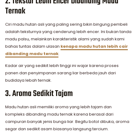
2. Tekstur Lebih Encer Dibanding Madu
Ternak
Ciri madu hutan asli yang paling sering bikin bingung pembeli
adalah teksturnya yang cenderung lebih encer. Ini bukan tanda
madu palsu, melainkan karakteristik alami yang sudah kami
bahas tuntas dalam ulasan
kenapa madu hutan lebih cair
dibanding madu ternak
.
Kadar air yang sedikit lebih tinggi ini wajar karena proses
panen dan penyimpanan sarang liar berbeda jauh dari
budidaya lebah ternak.
3. Aroma Sedikit Tajam
Madu hutan asli memiliki aroma yang lebih tajam dan
kompleks dibanding madu ternak karena berasal dari
campuran banyak jenis bunga liar. Begitu botol dibuka, aroma
segar dan sedikit asam biasanya langsung tercium.