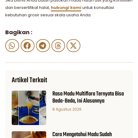
Jika bisnis Anda butuh pasokan madu hutan asli yang konsisten
dan bersertifikat halal,
hubungi kami
untuk konsultasi
kebutuhan grosir sesuai skala usaha Anda.
Bagikan :
Artikel Terkait
Rasa Madu Multiflora Ternyata Bisa
Beda-Beda, Ini Alasannya
8 Agustus 2026
Cara Mengetahui Madu Sudah