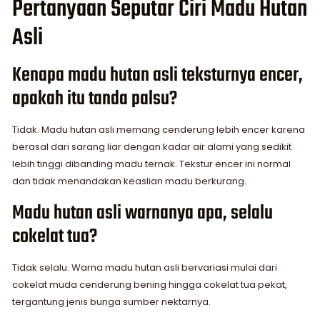
Pertanyaan Seputar Ciri Madu Hutan
Asli
Kenapa madu hutan asli teksturnya encer,
apakah itu tanda palsu?
Tidak. Madu hutan asli memang cenderung lebih encer karena
berasal dari sarang liar dengan kadar air alami yang sedikit
lebih tinggi dibanding madu ternak. Tekstur encer ini normal
dan tidak menandakan keaslian madu berkurang.
Madu hutan asli warnanya apa, selalu
cokelat tua?
Tidak selalu. Warna madu hutan asli bervariasi mulai dari
cokelat muda cenderung bening hingga cokelat tua pekat,
tergantung jenis bunga sumber nektarnya.