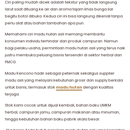
Ciri paling mudah dicek adalah tekstur yang tidak langsung
larut saat dituang ke air dan aroma tajam khas bunga liar
begitu botol dibuka. Kedua ciri ini bisa langsung dikenali tanpa
perlu alat atau bahan tambahan apa pun.
Memahami ciri madu hutan asli memang membantu
konsumen individu terhindar dari produk campuran. Namun
bagi pelaku usaha, permintaan madu hutan asli yang terus naik
justru membuka peluang bisnis tersendiri di sektor herbal dan
FMCG.
Madu Kencono hadir sebagai peternak sekaligus supplier
madu asli yang melayani kebutuhan grosir dan supply berkala
untuk bisnis, termasuk stok
madu hutan
dengan kualitas
terjaga.
Stok kami cocok untuk dijual kembali, bahan baku UMKM
herbal, campuran jamu, campuran makanan atau minuman,
hingga kebutuhan bahan baku pabrik skala besar.