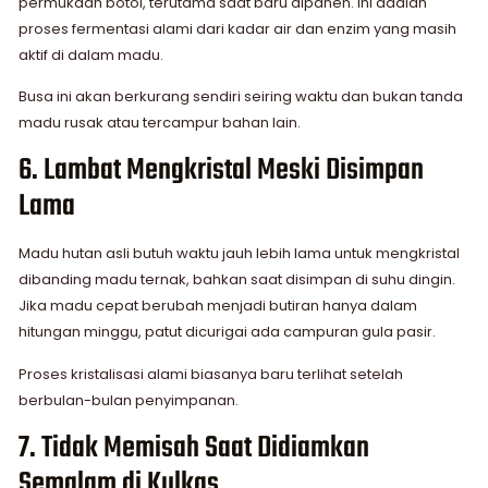
permukaan botol, terutama saat baru dipanen. Ini adalah
proses fermentasi alami dari kadar air dan enzim yang masih
aktif di dalam madu.
Busa ini akan berkurang sendiri seiring waktu dan bukan tanda
madu rusak atau tercampur bahan lain.
6. Lambat Mengkristal Meski Disimpan
Lama
Madu hutan asli butuh waktu jauh lebih lama untuk mengkristal
dibanding madu ternak, bahkan saat disimpan di suhu dingin.
Jika madu cepat berubah menjadi butiran hanya dalam
hitungan minggu, patut dicurigai ada campuran gula pasir.
Proses kristalisasi alami biasanya baru terlihat setelah
berbulan-bulan penyimpanan.
7. Tidak Memisah Saat Didiamkan
Semalam di Kulkas