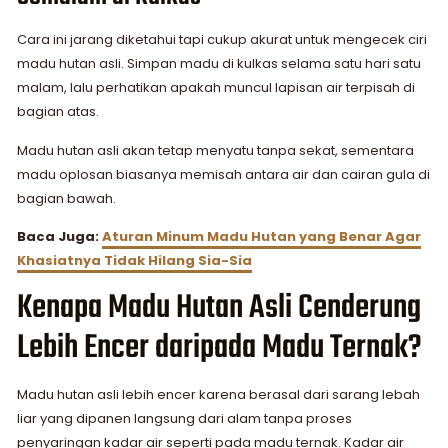
Cara ini jarang diketahui tapi cukup akurat untuk mengecek ciri
madu hutan asli. Simpan madu di kulkas selama satu hari satu
malam, lalu perhatikan apakah muncul lapisan air terpisah di
bagian atas.
Madu hutan asli akan tetap menyatu tanpa sekat, sementara
madu oplosan biasanya memisah antara air dan cairan gula di
bagian bawah.
Baca Juga:
Aturan Minum Madu Hutan yang Benar Agar
Khasiatnya Tidak Hilang Sia-Sia
Kenapa Madu Hutan Asli Cenderung
Lebih Encer daripada Madu Ternak?
Madu hutan asli lebih encer karena berasal dari sarang lebah
liar yang dipanen langsung dari alam tanpa proses
penyaringan kadar air seperti pada madu ternak. Kadar air