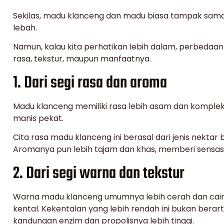
Sekilas, madu klanceng dan madu biasa tampak sam
lebah.
Namun, kalau kita perhatikan lebih dalam, perbedaan k
rasa, tekstur, maupun manfaatnya.
1. Dari segi rasa dan aroma
Madu klanceng memiliki rasa lebih asam dan komple
manis pekat.
Cita rasa madu klanceng ini berasal dari jenis nekta
Aromanya pun lebih tajam dan khas, memberi sensasi
2. Dari segi warna dan tekstur
Warna madu klanceng umumnya lebih cerah dan cair
kental. Kekentalan yang lebih rendah ini bukan berart
kandungan enzim dan propolisnya lebih tinggi.