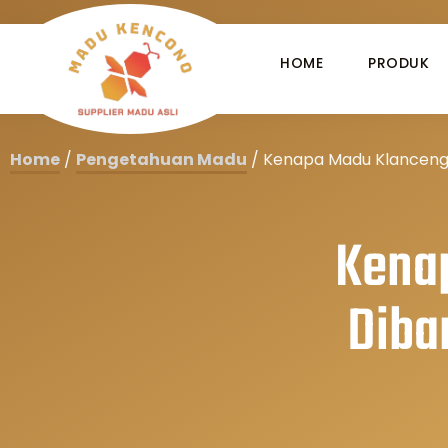
HOME
PRODUK
Home
/
Pengetahuan Madu
/
Kenapa Madu Klanceng 
Kena
Diba