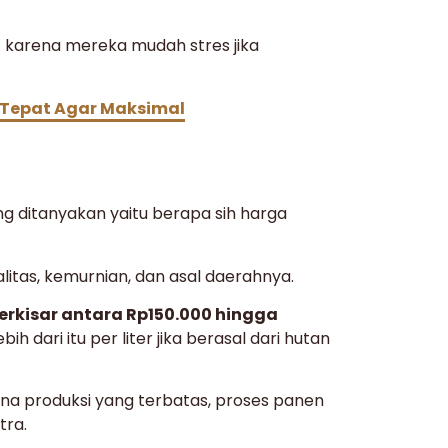
t karena mereka mudah stres jika
 Tepat Agar Maksimal
g ditanyakan yaitu berapa sih harga
itas, kemurnian, dan asal daerahnya.
erkisar antara Rp150.000 hingga
h dari itu per liter jika berasal dari hutan
ena produksi yang terbatas, proses panen
tra.