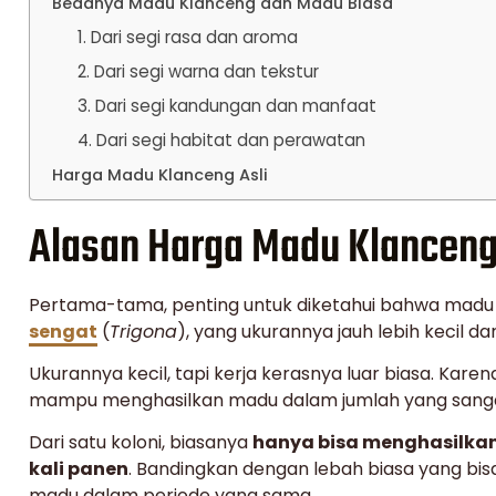
Bedanya Madu Klanceng dan Madu Biasa
1. Dari segi rasa dan aroma
2. Dari segi warna dan tekstur
3. Dari segi kandungan dan manfaat
4. Dari segi habitat dan perawatan
Harga Madu Klanceng Asli
Alasan Harga Madu Klanceng
Pertama-tama, penting untuk diketahui bahwa madu 
sengat
(
Trigona
), yang ukurannya jauh lebih kecil d
Ukurannya kecil, tapi kerja kerasnya luar biasa. Kar
mampu menghasilkan madu dalam jumlah yang sangat
Dari satu koloni, biasanya
hanya bisa menghasilkan
kali panen
. Bandingkan dengan lebah biasa yang bis
madu dalam periode yang sama.