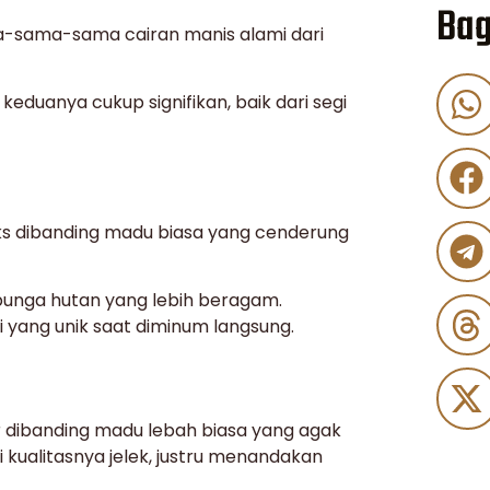
Bag
a-sama-sama cairan manis alami dari
eduanya cukup signifikan, baik dari segi
ks dibanding madu biasa yang cenderung
r bunga hutan yang lebih beragam.
 yang unik saat diminum langsung.
 dibanding madu lebah biasa yang agak
i kualitasnya jelek, justru menandakan