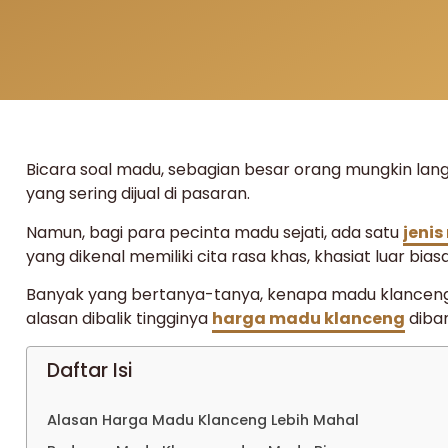
Bicara soal madu, sebagian besar orang mungkin lan
yang sering dijual di pasaran.
Namun, bagi para pecinta madu sejati, ada satu
jeni
yang dikenal memiliki cita rasa khas, khasiat luar biasa
Banyak yang bertanya-tanya, kenapa madu klanceng b
alasan dibalik tingginya
harga madu klanceng
diban
Daftar Isi
Alasan Harga Madu Klanceng Lebih Mahal