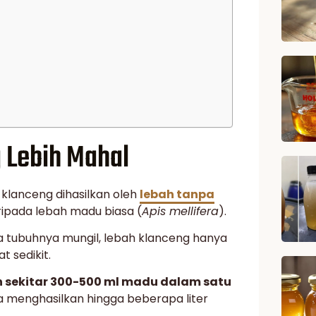
 Lebih Mahal
klanceng dihasilkan oleh
lebah tanpa
aripada lebah madu biasa (
Apis mellifera
).
ena tubuhnya mungil, lebah klanceng hanya
 sedikit.
 sekitar 300-500 ml madu dalam satu
a menghasilkan hingga beberapa liter