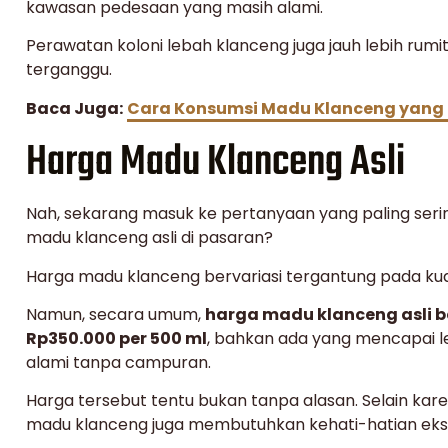
kawasan pedesaan yang masih alami.
Perawatan koloni lebah klanceng juga jauh lebih rumi
terganggu.
Baca Juga:
Cara Konsumsi Madu Klanceng yang
Harga Madu Klanceng Asli
Nah, sekarang masuk ke pertanyaan yang paling serin
madu klanceng asli di pasaran?
Harga madu klanceng bervariasi tergantung pada kual
Namun, secara umum,
harga madu klanceng asli b
Rp350.000 per 500 ml
, bahkan ada yang mencapai lebi
alami tanpa campuran.
Harga tersebut tentu bukan tanpa alasan. Selain kar
madu klanceng juga membutuhkan kehati-hatian eks