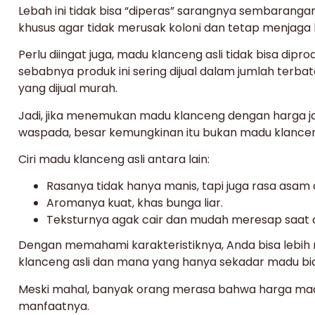
Lebah ini tidak bisa “diperas” sarangnya sembarang
khusus agar tidak merusak koloni dan tetap menjaga 
Perlu diingat juga, madu klanceng asli tidak bisa dipr
sebabnya produk ini sering dijual dalam jumlah ter
yang dijual murah.
Jadi, jika menemukan madu klanceng dengan harga ja
waspada, besar kemungkinan itu bukan madu klancen
Ciri madu klanceng asli antara lain:
Rasanya tidak hanya manis, tapi juga rasa asam 
Aromanya kuat, khas bunga liar.
Teksturnya agak cair dan mudah meresap saat d
Dengan memahami karakteristiknya, Anda bisa le
klanceng asli dan mana yang hanya sekadar madu bias
Meski mahal, banyak orang merasa bahwa harga ma
manfaatnya.