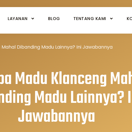
LAYANAN
BLOG
TENTANG KAMI
K
Mahal Dibanding Madu Lainnya? Ini Jawabannya
pa Madu Klanceng Ma
nding Madu Lainnya? I
Jawabannya