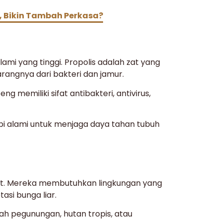
, Bikin Tambah Perkasa?
ami yang tinggi. Propolis adalah zat yang
arangnya dari bakteri dan jamur.
 memiliki sifat antibakteri, antivirus,
erapi alami untuk menjaga daya tahan tubuh
at. Mereka membutuhkan lingkungan yang
asi bunga liar.
ah pegunungan, hutan tropis, atau