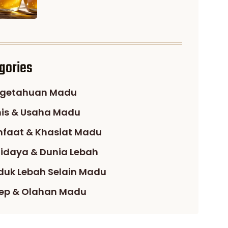
gories
getahuan Madu
nis & Usaha Madu
faat & Khasiat Madu
idaya & Dunia Lebah
duk Lebah Selain Madu
ep & Olahan Madu