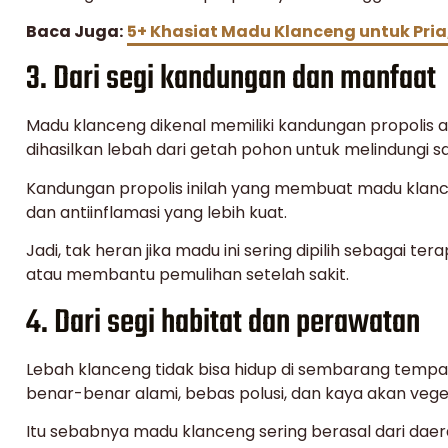
Baca Juga:
5+ Khasiat Madu Klanceng untuk Pria
3. Dari segi kandungan dan manfaat
Madu klanceng dikenal memiliki kandungan propolis al
dihasilkan lebah dari getah pohon untuk melindungi s
Kandungan propolis inilah yang membuat madu klanceng
dan antiinflamasi yang lebih kuat.
Jadi, tak heran jika madu ini sering dipilih sebagai t
atau membantu pemulihan setelah sakit.
4. Dari segi habitat dan perawatan
Lebah klanceng tidak bisa hidup di sembarang temp
benar-benar alami, bebas polusi, dan kaya akan veget
Itu sebabnya madu klanceng sering berasal dari daer