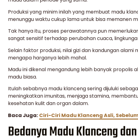
Produksi yang minim inilah yang membuat madu klance
menunggu waktu cukup lama untuk bisa memanen mad
Tak hanya itu, proses perawatannya pun memerlukan k
sangat sensitif terhadap perubahan cuaca, lingkunga
Selain faktor produksi, nilai gizi dan kandungan alam
mengapa harganya lebih mahal.
Madu ini dikenal mengandung lebih banyak propolis al
madu biasa.
Itulah sebabnya madu klanceng sering dijuluki seba
meningkatkan imunitas, menjaga stamina, membant
kesehatan kulit dan organ dalam.
Baca Juga:
Ciri-Ciri Madu Klanceng Asli, Sebelum
Bedanya Madu Klanceng dan