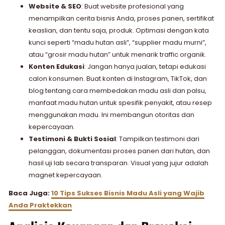
Website & SEO
: Buat website profesional yang
menampilkan cerita bisnis Anda, proses panen, sertifikat
keaslian, dan tentu saja, produk. Optimasi dengan kata
kunci seperti “madu hutan asli”, “supplier madu murni”,
atau “grosir madu hutan” untuk menarik traffic organik.
Konten Edukasi
: Jangan hanya jualan, tetapi edukasi
calon konsumen. Buat konten di Instagram, TikTok, dan
blog tentang cara membedakan madu asli dan palsu,
manfaat madu hutan untuk spesifik penyakit, atau resep
menggunakan madu. Ini membangun otoritas dan
kepercayaan.
Testimoni & Bukti Sosial
: Tampilkan testimoni dari
pelanggan, dokumentasi proses panen dari hutan, dan
hasil uji lab secara transparan. Visual yang jujur adalah
magnet kepercayaan.
Baca Juga:
10 Tips Sukses Bisnis Madu Asli yang Wajib
Anda Praktekkan