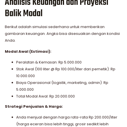
Analisis Keuangan dan Proyeksi
Balik Modal
Berikut adalah simulasi sederhana untuk memberikan
gambaran keuangan. Angka bisa disesuaikan dengan kondisi
Anda.
Modal Awal (Estimasi):
Peralatan & Kemasan: Rp 5.000.000
Stok Awal (100 liter @ Rp 100.000/liter dari pemetik): Rp
10.000.000
Biaya Operasional (logistik, marketing, admin): Rp
5.000.000
Total Modal Awal: Rp 20.000.000
Strategi Penjualan & Harga:
Anda menjual dengan harga rata-rata Rp 200.000/liter
(harga eceran bisa lebih tinggi, grosir sedikit lebih