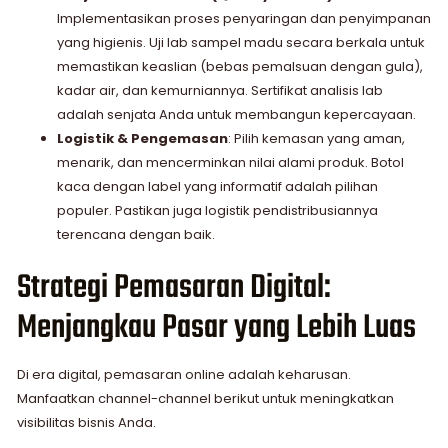
Implementasikan proses penyaringan dan penyimpanan
yang higienis. Uji lab sampel madu secara berkala untuk
memastikan keaslian (bebas pemalsuan dengan gula),
kadar air, dan kemurniannya. Sertifikat analisis lab
adalah senjata Anda untuk membangun kepercayaan.
Logistik & Pengemasan
: Pilih kemasan yang aman,
menarik, dan mencerminkan nilai alami produk. Botol
kaca dengan label yang informatif adalah pilihan
populer. Pastikan juga logistik pendistribusiannya
terencana dengan baik.
Strategi Pemasaran Digital:
Menjangkau Pasar yang Lebih Luas
Di era digital, pemasaran online adalah keharusan.
Manfaatkan channel-channel berikut untuk meningkatkan
visibilitas bisnis Anda.