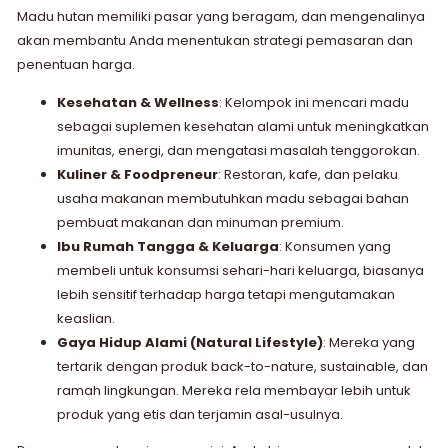
Madu hutan memiliki pasar yang beragam, dan mengenalinya
akan membantu Anda menentukan strategi pemasaran dan
penentuan harga.
Kesehatan & Wellness
: Kelompok ini mencari madu
sebagai suplemen kesehatan alami untuk meningkatkan
imunitas, energi, dan mengatasi masalah tenggorokan.
Kuliner & Foodpreneur
: Restoran, kafe, dan pelaku
usaha makanan membutuhkan madu sebagai bahan
pembuat makanan dan minuman premium.
Ibu Rumah Tangga & Keluarga
: Konsumen yang
membeli untuk konsumsi sehari-hari keluarga, biasanya
lebih sensitif terhadap harga tetapi mengutamakan
keaslian.
Gaya Hidup Alami (Natural Lifestyle)
: Mereka yang
tertarik dengan produk back-to-nature, sustainable, dan
ramah lingkungan. Mereka rela membayar lebih untuk
produk yang etis dan terjamin asal-usulnya.