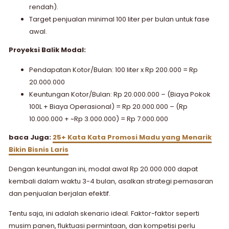
rendah).
Target penjualan minimal 100 liter per bulan untuk fase
awal.
Proyeksi Balik Modal:
Pendapatan Kotor/Bulan: 100 liter x Rp 200.000 = Rp
20.000.000
Keuntungan Kotor/Bulan: Rp 20.000.000 – (Biaya Pokok
100L + Biaya Operasional) = Rp 20.000.000 – (Rp
10.000.000 + ~Rp 3.000.000) = Rp 7.000.000
baca Juga:
25+ Kata Kata Promosi Madu yang Menarik
Bikin Bisnis Laris
Dengan keuntungan ini, modal awal Rp 20.000.000 dapat
kembali dalam waktu 3-4 bulan, asalkan strategi pemasaran
dan penjualan berjalan efektif.
Tentu saja, ini adalah skenario ideal. Faktor-faktor seperti
musim panen, fluktuasi permintaan, dan kompetisi perlu