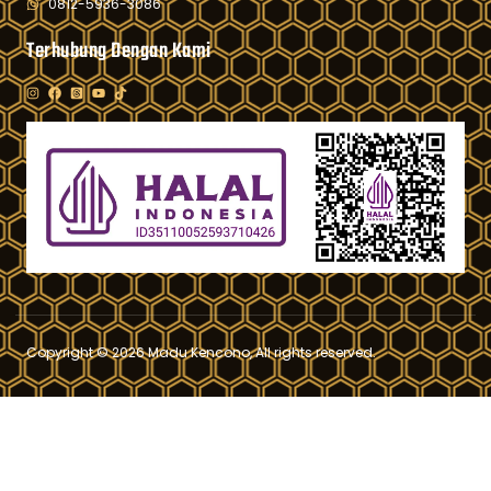
0812-5936-3086
Terhubung Dengan Kami
Copyright © 2026 Madu Kencono, All rights reserved.