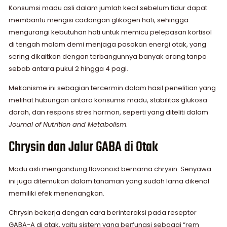
Konsumsi madu asli dalam jumlah kecil sebelum tidur dapat
membantu mengisi cadangan glikogen hati, sehingga
mengurangi kebutuhan hati untuk memicu pelepasan kortisol
di tengah malam demi menjaga pasokan energi otak, yang
sering dikaitkan dengan terbangunnya banyak orang tanpa
sebab antara pukul 2 hingga 4 pagi.
Mekanisme ini sebagian tercermin dalam hasil penelitian yang
melihat hubungan antara konsumsi madu, stabilitas glukosa
darah, dan respons stres hormon, seperti yang diteliti dalam
Journal of Nutrition and Metabolism
.
Chrysin dan Jalur GABA di Otak
Madu asli mengandung flavonoid bernama chrysin. Senyawa
ini juga ditemukan dalam tanaman yang sudah lama dikenal
memiliki efek menenangkan.
Chrysin bekerja dengan cara berinteraksi pada reseptor
GABA-A di otak, yaitu sistem yang berfungsi sebagai “rem