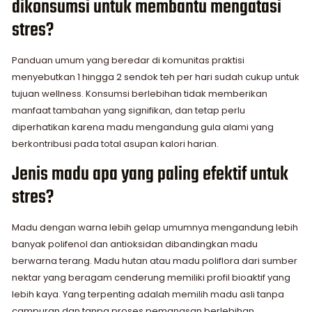
dikonsumsi untuk membantu mengatasi
stres?
Panduan umum yang beredar di komunitas praktisi
menyebutkan 1 hingga 2 sendok teh per hari sudah cukup untuk
tujuan wellness. Konsumsi berlebihan tidak memberikan
manfaat tambahan yang signifikan, dan tetap perlu
diperhatikan karena madu mengandung gula alami yang
berkontribusi pada total asupan kalori harian.
Jenis madu apa yang paling efektif untuk
stres?
Madu dengan warna lebih gelap umumnya mengandung lebih
banyak polifenol dan antioksidan dibandingkan madu
berwarna terang. Madu hutan atau madu poliflora dari sumber
nektar yang beragam cenderung memiliki profil bioaktif yang
lebih kaya. Yang terpenting adalah memilih madu asli tanpa
campuran dan tanpa proses pemanasan berlebihan.