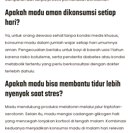
Apakah madu aman dikonsumsi setiap
hari?
Ya, untuk orang dewasa sehat tanpa kondisi medis khusus,
konsumsi madu dalam jumlah wajar setiap hari umumnya
aman. Pengecualian berlaku untuk bayi di bawah usia 1 tahun
karena risiko botulisme, serta penderita diabetes atau kondisi
metabolik tertentu yang perlu berkonsultasi dengan dokter
terlebih dahulu.
Apakah madu bisa membantu tidur lebih
nyenyak saat stres?
Madu mendukung produksi melatonin melalui jalur triptofan-
serotonin. Selain itu, madu mengisi cadangan glikogen hati
yang mencegah lonjakan kortisol di tengah malam. Kombinasi
keduanya menjadikan konsumsi madu di malam hari relevan