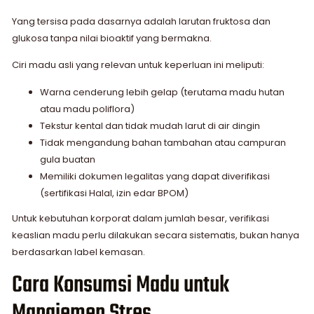
Yang tersisa pada dasarnya adalah larutan fruktosa dan
glukosa tanpa nilai bioaktif yang bermakna.
Ciri madu asli yang relevan untuk keperluan ini meliputi:
Warna cenderung lebih gelap (terutama madu hutan
atau madu poliflora)
Tekstur kental dan tidak mudah larut di air dingin
Tidak mengandung bahan tambahan atau campuran
gula buatan
Memiliki dokumen legalitas yang dapat diverifikasi
(sertifikasi Halal, izin edar BPOM)
Untuk kebutuhan korporat dalam jumlah besar, verifikasi
keaslian madu perlu dilakukan secara sistematis, bukan hanya
berdasarkan label kemasan.
Cara Konsumsi Madu untuk
Manajemen Stres