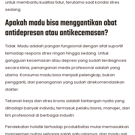
untuk membantu kualitas tidur, terutama saat kondisi stres
sedang.
Apakah madu bisa menggantikan obat
antidepresan atau antikecemasan?
Tidak. Madu adalah pangan fungsional dengan sifat suportif
terhadap respons stres ringan hingga sedang. Untuk
gangguan kecemasan atau depresi yang sudah terdiagnosis
secara klinis, penanganan medis profesional adalah yang
utama. Konsumsi madu bisa menjadi pelengkap, bukan
pengganti, dari penanganan yang sudah direkomendasikan
dokter.
Tekanan kerja dan stres kronis adalah tantangan nyata yang
dihadapi banyak individu, termasuk pelaku bisnis, manajer, dan
tim profesional di berbagai industri.
Pendekatan holistik terhadap produktivitas mulai memasukkan
manajemen nutrisi sebagai salah satu pilarnya, dan madu asli