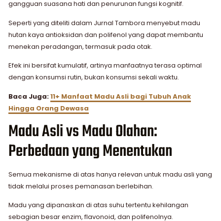
gangguan suasana hati dan penurunan fungsi kognitif.
Seperti yang diteliti dalam Jurnal Tambora menyebut madu
hutan kaya antioksidan dan polifenol yang dapat membantu
menekan peradangan, termasuk pada otak.
Efek ini bersifat kumulatif, artinya manfaatnya terasa optimal
dengan konsumsi rutin, bukan konsumsi sekali waktu.
Baca Juga:
11+ Manfaat Madu Asli bagi Tubuh Anak
Hingga Orang Dewasa
Madu Asli vs Madu Olahan:
Perbedaan yang Menentukan
Semua mekanisme di atas hanya relevan untuk madu asli yang
tidak melalui proses pemanasan berlebihan.
Madu yang dipanaskan di atas suhu tertentu kehilangan
sebagian besar enzim, flavonoid, dan polifenolnya.