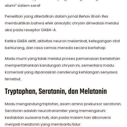
alami” sistem saraf.
Penelitian yang diterbitkan dalam jurnal
Behav Brain Res
membuktikan bahwa efek anxiolytic chrysin dimediasi melalui
aksi pada reseptor GABA-A.
Ketika GABA aktif, aktivitas neuron melambat, ketegangan otot
berkurang, dan rasa cemas mereda secara bertahap.
Madu murni yang tidak melalui proses pemanasan berlebihan
mempertahankan kandungan chrysin ini, sementara madu
komersial yang dipanaskan cenderung kehilangan senyawa
tersebut.
Tryptophan, Serotonin, dan Melatonin
Madu mengandung triptofan, asam amino prekursor serotonin.
Serotonin adalah neurotransmiter yang memengaruhi
kestabilan suasana hati, dan pada malam hari dikonversi
menjadi melatonin yang membantu tidur.