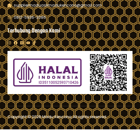
suppliermaduaslimadukencono@gmail.com
0812-5936-3086
Terhubung Dengan Kami
Copyright © 2026 Madu Kencono, All rights reserved.