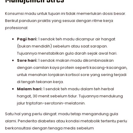
Konsumsi madu untuk tujuan ini tidak memerlukan dosis besar.
Berikut panduan praktis yang sesuai dengan ritme kerja
profesional:
Pagi hari:
1 sendok teh madu dicampur air hangat
(bukan mendidih) sebelum atau saat sarapan.
Tujuannya menstabilkan gula darah sejak awal hari.
Sore hari:
1 sendok makan madu dikombinasikan
dengan camilan kaya protein seperti kacang-kacangan,
untuk menahan lonjakan kortisol sore yang sering terjadi
di tengah tekanan kerja.
Malam hari:
1 sendok teh madu dalam teh herbal
hangat, 30 menit sebelum tidur. Tujuannya mendukung
jalur triptofan-serotonin-melatonin.
Satu hal yang perlu diingat: madu tetap mengandung gula
alami. Penderita diabetes atau kondisi metabolik tertentu perlu
berkonsultasi dengan tenaga medis sebelum