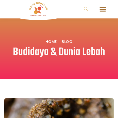
HOME
BLOG
Budidaya & Dunia Lebah