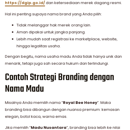
https://dgip.go.id/
dan ketersediaan merek dagang resmi.
Hal ini penting supaya nama brand yang Anda pilih:
Tidak melanggar hak merek orang lain.
Aman dipakai untuk jangka panjang.
Lebih mudah saat registrasi ke marketplace, website,
hingga legalitas usaha.
Dengan begitu, nama usaha madu Anda tidak hanya unik dan
menarik, tetapi juga sah secara hukum dan terlindungi.
Contoh Strategi Branding dengan
Nama Madu
Misalnya Anda memilih nama “
Royal Bee Honey
”. Maka
branding bisa dibangun dengan nuansa premium: kemasan
elegan, botol kaca, warna emas.
Jika memilih “
Madu Nusantara
”, branding bisa lebih ke nilai