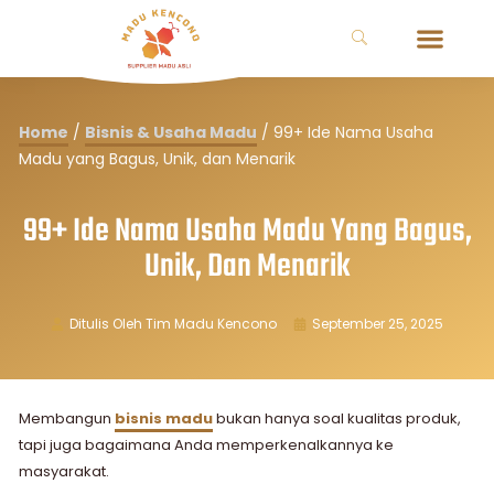
Home
/
Bisnis & Usaha Madu
/
99+ Ide Nama Usaha
Madu yang Bagus, Unik, dan Menarik
99+ Ide Nama Usaha Madu Yang Bagus,
Unik, Dan Menarik
Ditulis Oleh
Tim Madu Kencono
September 25, 2025
Membangun
bisnis madu
bukan hanya soal kualitas produk,
tapi juga bagaimana Anda memperkenalkannya ke
masyarakat.