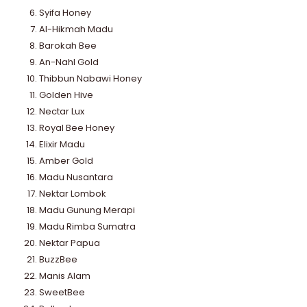
Syifa Honey
Al-Hikmah Madu
Barokah Bee
An-Nahl Gold
Thibbun Nabawi Honey
Golden Hive
Nectar Lux
Royal Bee Honey
Elixir Madu
Amber Gold
Madu Nusantara
Nektar Lombok
Madu Gunung Merapi
Madu Rimba Sumatra
Nektar Papua
BuzzBee
Manis Alam
SweetBee