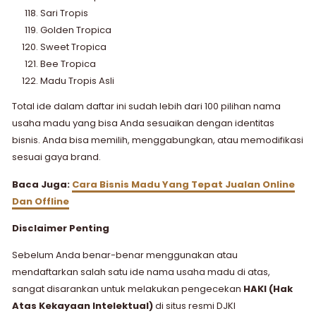
Sari Tropis
Golden Tropica
Sweet Tropica
Bee Tropica
Madu Tropis Asli
Total ide dalam daftar ini sudah lebih dari 100 pilihan nama
usaha madu yang bisa Anda sesuaikan dengan identitas
bisnis. Anda bisa memilih, menggabungkan, atau memodifikasi
sesuai gaya brand.
Baca Juga:
Cara Bisnis Madu​ Yang Tepat Jualan Online
Dan Offline
Disclaimer Penting
Sebelum Anda benar-benar menggunakan atau
mendaftarkan salah satu ide nama usaha madu di atas,
sangat disarankan untuk melakukan pengecekan
HAKI (Hak
Atas Kekayaan Intelektual)
di situs resmi DJKI