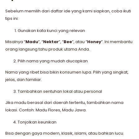
Sebelum memilih dari daftar ide yang kami siapkan, coba ikuti
tips ini:
Gunakan kata kunci yang relevan
Misalnya “
Madu
”, “
Nektar
”, “
Bee
”, atau “
Honey
”. Ini membantu
orang langsung tahu produk utama Anda.
Pilih nama yang mudah diucapkan
Nama yang ribet bisa bikin konsumen lupa. Pilih yang singkat,
jelas, dan familiar.
Tambahkan sentuhan lokal atau personal
Jika madu berasal dari daerah tertentu, tambahkan nama
lokasi. Contoh: Madu Flores, Madu Jawa.
Tonjolkan keunikan
Bisa dengan gaya modern, klasik, islami, atau bahkan lucu.