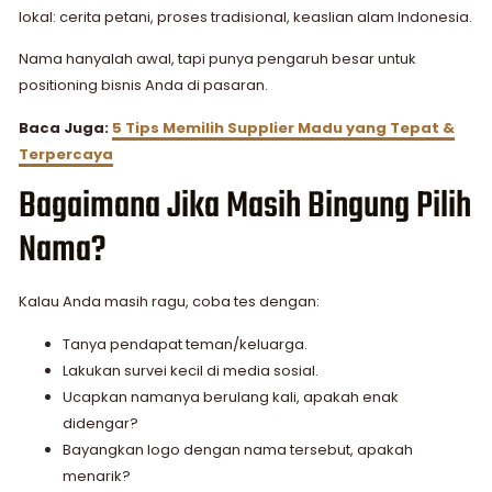
lokal: cerita petani, proses tradisional, keaslian alam Indonesia.
Nama hanyalah awal, tapi punya pengaruh besar untuk
positioning bisnis Anda di pasaran.
Baca Juga:
5 Tips Memilih Supplier Madu yang Tepat &
Terpercaya
Bagaimana Jika Masih Bingung Pilih
Nama?
Kalau Anda masih ragu, coba tes dengan:
Tanya pendapat teman/keluarga.
Lakukan survei kecil di media sosial.
Ucapkan namanya berulang kali, apakah enak
didengar?
Bayangkan logo dengan nama tersebut, apakah
menarik?