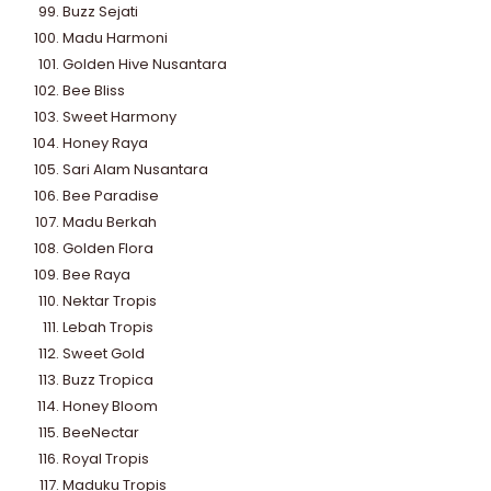
Buzz Sejati
Madu Harmoni
Golden Hive Nusantara
Bee Bliss
Sweet Harmony
Honey Raya
Sari Alam Nusantara
Bee Paradise
Madu Berkah
Golden Flora
Bee Raya
Nektar Tropis
Lebah Tropis
Sweet Gold
Buzz Tropica
Honey Bloom
BeeNectar
Royal Tropis
Maduku Tropis