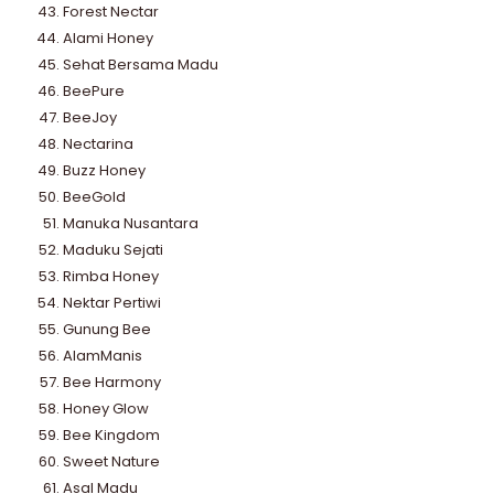
Forest Nectar
Alami Honey
Sehat Bersama Madu
BeePure
BeeJoy
Nectarina
Buzz Honey
BeeGold
Manuka Nusantara
Maduku Sejati
Rimba Honey
Nektar Pertiwi
Gunung Bee
AlamManis
Bee Harmony
Honey Glow
Bee Kingdom
Sweet Nature
Asal Madu