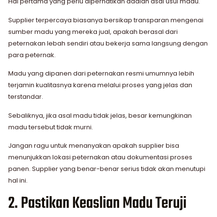
Hal pertama yang perlu diperhatikan adalah asal usul madu.
Supplier terpercaya biasanya bersikap transparan mengenai
sumber madu yang mereka jual, apakah berasal dari
peternakan lebah sendiri atau bekerja sama langsung dengan
para peternak.
Madu yang dipanen dari peternakan resmi umumnya lebih
terjamin kualitasnya karena melalui proses yang jelas dan
terstandar.
Sebaliknya, jika asal madu tidak jelas, besar kemungkinan
madu tersebut tidak murni.
Jangan ragu untuk menanyakan apakah supplier bisa
menunjukkan lokasi peternakan atau dokumentasi proses
panen. Supplier yang benar-benar serius tidak akan menutupi
hal ini.
2. Pastikan Keaslian Madu Teruji