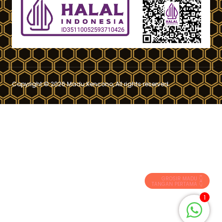
Copyright © 2026 Madu Kencono, All rights reserved.
GROSIR MADU 👇
TANGAN PERTAMA 👇
1